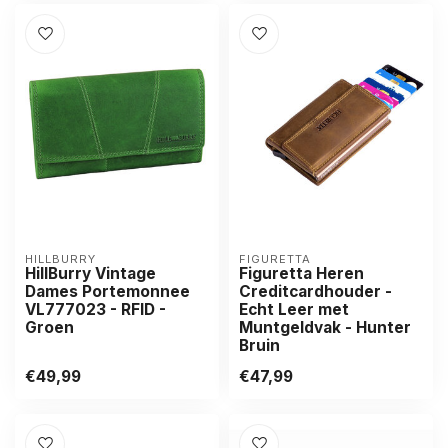
HILLBURRY
FIGURETTA
HillBurry Vintage
Figuretta Heren
Dames Portemonnee
Creditcardhouder -
VL777023 - RFID -
Echt Leer met
Groen
Muntgeldvak - Hunter
Bruin
€49,99
€47,99