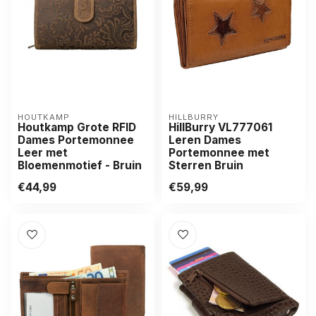
HOUTKAMP
HILLBURRY
Houtkamp Grote RFID
HillBurry VL777061
Dames Portemonnee
Leren Dames
Leer met
Portemonnee met
Bloemenmotief - Bruin
Sterren Bruin
€44,99
€59,99