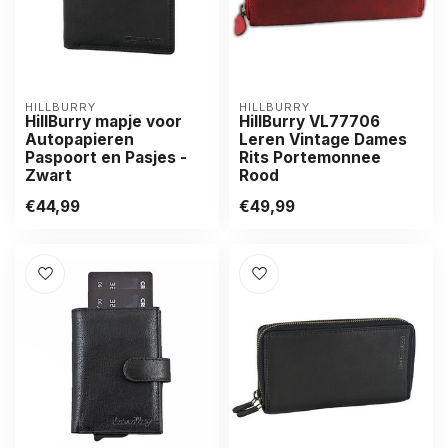
HILLBURRY
HILLBURRY
HillBurry mapje voor
HillBurry VL77706
Autopapieren
Leren Vintage Dames
Paspoort en Pasjes -
Rits Portemonnee
Zwart
Rood
€44,99
€49,99