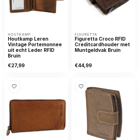
HOUTKAMP
FIGURETTA
Houtkamp Leren
Figuretta Croco RFID
Vintage Portemonnee
Creditcardhouder met
uit echt Leder RFID
Muntgeldvak Bruin
Bruin
€27,99
€44,99