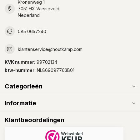
Kronenweg 1
7051 HX Varsseveld
Nederland
085 0657240
klantenservice@houtkamp.com
KVK nummer:
99702134
btw-nummer:
NL869097763B01
Categorieën
Informatie
Klantbeoordelingen