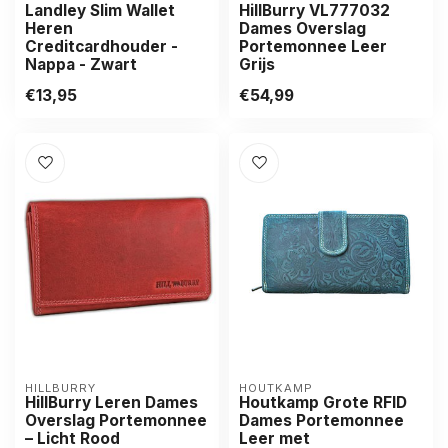
Landley Slim Wallet
HillBurry VL777032
Heren
Dames Overslag
Creditcardhouder -
Portemonnee Leer
Nappa - Zwart
Grijs
€13,95
€54,99
HILLBURRY
HOUTKAMP
HillBurry Leren Dames
Houtkamp Grote RFID
Overslag Portemonnee
Dames Portemonnee
– Licht Rood
Leer met