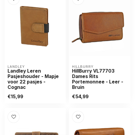
LANDLEY
HILLBURRY
Landley Leren
HillBurry VL77703
Pasjeshouder - Mapje
Dames Rits
voor 22 pasjes -
Portemonnee - Leer -
Cognac
Bruin
€15,99
€54,99