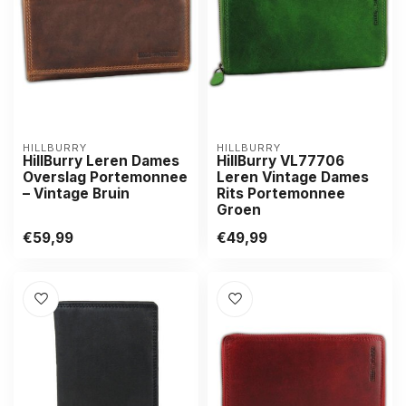
HILLBURRY
HILLBURRY
HillBurry Leren Dames
HillBurry VL77706
Overslag Portemonnee
Leren Vintage Dames
– Vintage Bruin
Rits Portemonnee
Groen
€59,99
€49,99