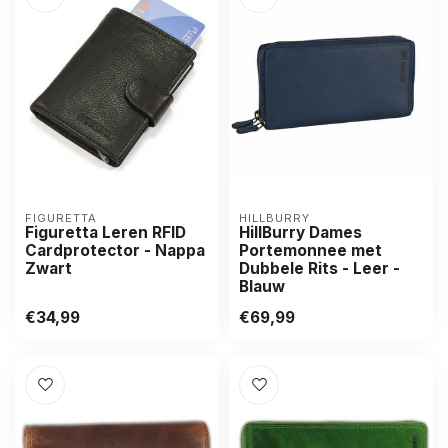
FIGURETTA
HILLBURRY
Figuretta Leren RFID
HillBurry Dames
Cardprotector - Nappa
Portemonnee met
Zwart
Dubbele Rits - Leer -
Blauw
€34,99
€69,99