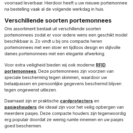
voorraad leverbaar. Hierdoor heeft u uw nieuwe portemonnee
na bestelling vaak al de volgende werkdag in huis.
Verschillende soorten portemonnees
Ons assortiment bestaat uit verschillende soorten
portemonnees zodat er voor iedere wens een geschikt model
beschikbaar is. Zo vindt u bij ons compacte heren
portemonnees met een stoer en tijdloos design en stijlvolle
dames portemonnees met een elegante afwerking.
Voor extra veiligheid bieden wij ook moderne
RFID
portemonnees
. Deze portemonnees zijn voorzien van
speciale bescherming tegen skimmen, waardoor uw
betaalpassen en persoonlijke gegevens beschermd blijven
tegen ongewenst uitlezen.
Daarnaast zijn er praktische
cardprotectors
en
pasjeshouders
die ideaal zijn voor het veilig opbergen van
meerdere pasjes. Deze compacte houders zijn tegenwoordig
erg populair doordat ze weinig ruimte innemen en uw pasjes
goed beschermen.