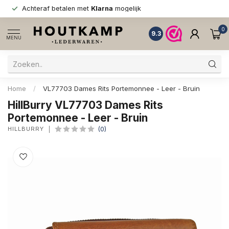
Achteraf betalen met
Klarna
mogelijk
0
9.3
MENU
Home
/
VL77703 Dames Rits Portemonnee - Leer - Bruin
HillBurry VL77703 Dames Rits
Portemonnee - Leer - Bruin
HILLBURRY
(0)