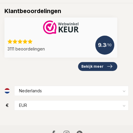
Klantbeoordelingen
9.3
/10
3111 beoordelingen
Bekijk meer
€