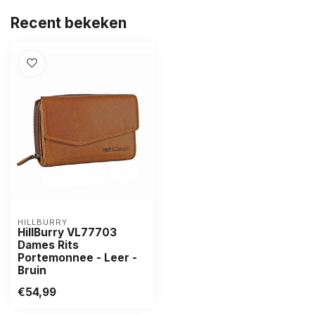
Recent bekeken
HILLBURRY
HillBurry VL77703
Dames Rits
Portemonnee - Leer -
Bruin
€54,99