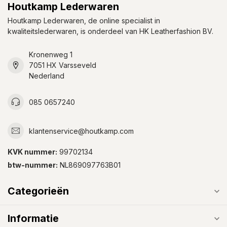
Houtkamp Lederwaren
Houtkamp Lederwaren, de online specialist in
kwaliteitslederwaren, is onderdeel van HK Leatherfashion BV.
Kronenweg 1
7051 HX Varsseveld
Nederland
085 0657240
klantenservice@houtkamp.com
KVK nummer:
99702134
btw-nummer:
NL869097763B01
Categorieën
Informatie