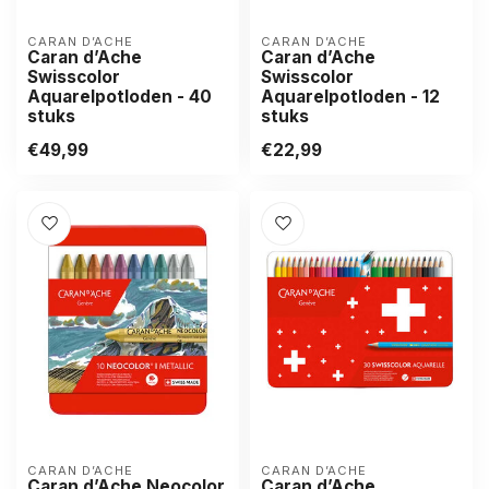
CARAN D’ACHE
CARAN D’ACHE
Caran d’Ache
Caran d’Ache
Swisscolor
Swisscolor
Aquarelpotloden - 40
Aquarelpotloden - 12
stuks
stuks
€49,99
€22,99
CARAN D’ACHE
CARAN D’ACHE
Caran d’Ache Neocolor
Caran d’Ache