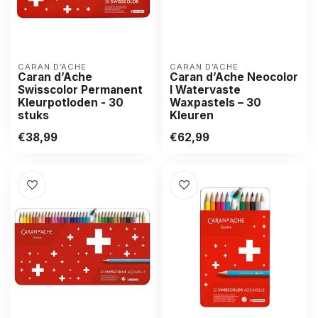
CARAN D’ACHE
CARAN D’ACHE
Caran d’Ache
Caran d’Ache Neocolor
Swisscolor Permanent
I Watervaste
Kleurpotloden - 30
Waxpastels – 30
stuks
Kleuren
€38,99
€62,99