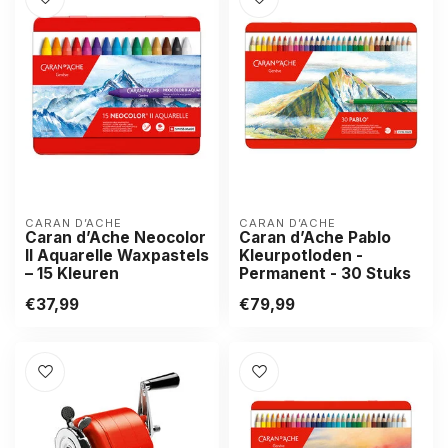
CARAN D’ACHE
CARAN D’ACHE
Caran d’Ache Neocolor
Caran d’Ache Pablo
II Aquarelle Waxpastels
Kleurpotloden -
– 15 Kleuren
Permanent - 30 Stuks
€37,99
€79,99