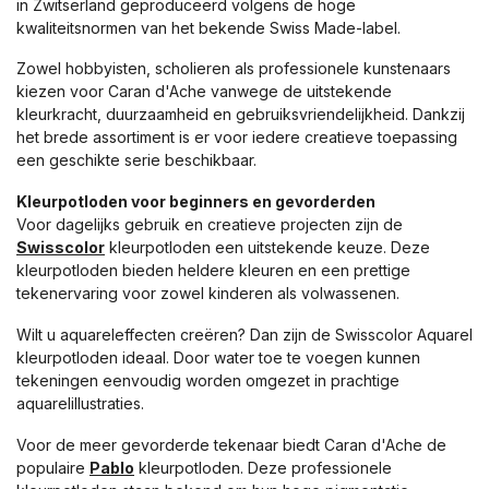
in Zwitserland geproduceerd volgens de hoge
kwaliteitsnormen van het bekende Swiss Made-label.
Zowel hobbyisten, scholieren als professionele kunstenaars
kiezen voor Caran d'Ache vanwege de uitstekende
kleurkracht, duurzaamheid en gebruiksvriendelijkheid. Dankzij
het brede assortiment is er voor iedere creatieve toepassing
een geschikte serie beschikbaar.
Kleurpotloden voor beginners en gevorderden
Voor dagelijks gebruik en creatieve projecten zijn de
Swisscolor
kleurpotloden een uitstekende keuze. Deze
kleurpotloden bieden heldere kleuren en een prettige
tekenervaring voor zowel kinderen als volwassenen.
Wilt u aquareleffecten creëren? Dan zijn de Swisscolor Aquarel
kleurpotloden ideaal. Door water toe te voegen kunnen
tekeningen eenvoudig worden omgezet in prachtige
aquarelillustraties.
Voor de meer gevorderde tekenaar biedt Caran d'Ache de
populaire
Pablo
kleurpotloden. Deze professionele