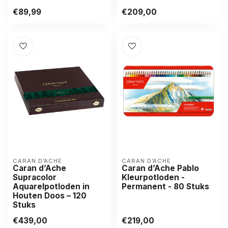
€89,99
€209,00
CARAN D’ACHE
CARAN D’ACHE
Caran d’Ache
Caran d’Ache Pablo
Supracolor
Kleurpotloden -
Aquarelpotloden in
Permanent - 80 Stuks
Houten Doos – 120
Stuks
€439,00
€219,00