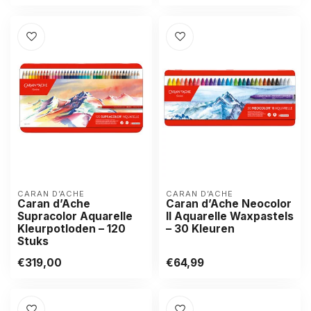
CARAN D’ACHE
CARAN D’ACHE
Caran d’Ache
Caran d’Ache Neocolor
Supracolor Aquarelle
II Aquarelle Waxpastels
Kleurpotloden – 120
– 30 Kleuren
Stuks
€319,00
€64,99