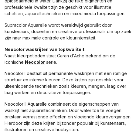
oplosbaarheid in water. Dankzij de rijke pigmenten en
professionele kwaliteit zijn ze geschikt voor illustratie,
schetsen, aquareltechnieken en mixed media toepassingen.
Supracolor Aquarelle wordt wereldwijd gebruikt door
kunstenaars, docenten en creatieve professionals die op zoek
zijn naar maximale controle en kleurintensiteit.
Neocolor waskrijten van topkwaliteit
Naast kleurpotloden staat Caran d'Ache bekend om de
iconische
Neocolor
serie.
Neocolor I bestaat uit permanente waskrijten met een romige
structuur en intense kleuren. Deze krijten zijn geschikt voor
uiteenlopende technieken zoals kleuren, mengen, laag over
laag werken en decoratieve toepassingen.
Neocolor II Aquarelle combineert de eigenschappen van
waskrijt met aquareltechnieken. Door water toe te voegen
ontstaan verrassende effecten en vloeiende kleurovergangen.
Hierdoor zijn deze krijten bijzonder populair bij kunstenaars,
illustratoren en creatieve hobbyisten.