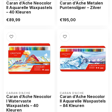
Caran d’Ache Neocolor
Caran d’Ache Metalen
II Aquarelle Waxpastels
Puntenslijper – Zilver
– 40 Kleuren
€89,99
€195,00
CARAN D’ACHE
CARAN D’ACHE
Caran d’Ache Neocolor
Caran d’Ache Neocolor
I Watervaste
II Aquarelle Waxpastels
Waxpastels – 40
– 84 Kleuren
Kleuren