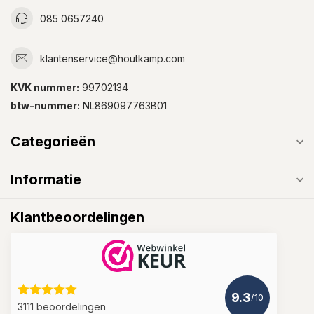
085 0657240
klantenservice@houtkamp.com
KVK nummer:
99702134
btw-nummer:
NL869097763B01
Categorieën
Informatie
Klantbeoordelingen
9.3
/10
3111 beoordelingen