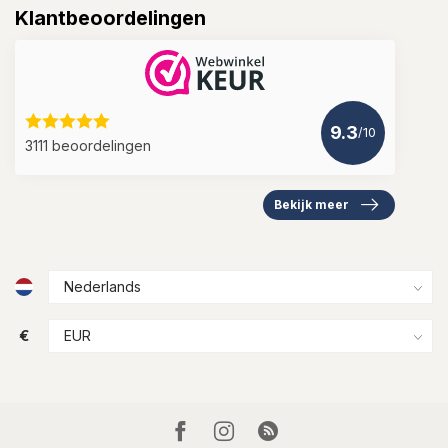
Klantbeoordelingen
9.3
/10
3111 beoordelingen
Bekijk meer
€