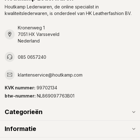
Houtkamp Lederwaren, de online specialist in
kwaliteitslederwaren, is onderdeel van HK Leatherfashion BV.
Kronenweg 1
7051 HX Varsseveld
Nederland
085 0657240
klantenservice@houtkamp.com
KVK nummer:
99702134
btw-nummer:
NL869097763B01
Categorieën
Informatie