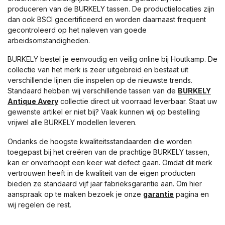
produceren van de BURKELY tassen. De productielocaties zijn
dan ook BSCI gecertificeerd en worden daarnaast frequent
gecontroleerd op het naleven van goede
arbeidsomstandigheden.
BURKELY bestel je eenvoudig en veilig online bij Houtkamp. De
collectie van het merk is zeer uitgebreid en bestaat uit
verschillende lijnen die inspelen op de nieuwste trends.
Standaard hebben wij verschillende tassen van de
BURKELY
Antique Avery
collectie direct uit voorraad leverbaar. Staat uw
gewenste artikel er niet bij? Vaak kunnen wij op bestelling
vrijwel alle BURKELY modellen leveren.
Ondanks de hoogste kwaliteitsstandaarden die worden
toegepast bij het creëren van de prachtige BURKELY tassen,
kan er onverhoopt een keer wat defect gaan. Omdat dit merk
vertrouwen heeft in de kwaliteit van de eigen producten
bieden ze standaard vijf jaar fabrieksgarantie aan. Om hier
aanspraak op te maken bezoek je onze
garantie
pagina en
wij regelen de rest.