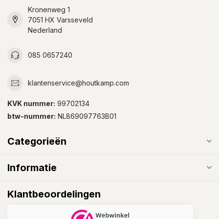
Kronenweg 1
7051 HX Varsseveld
Nederland
085 0657240
klantenservice@houtkamp.com
KVK nummer:
99702134
btw-nummer:
NL869097763B01
Categorieën
Informatie
Klantbeoordelingen