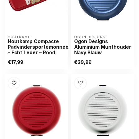
HOUTKAMP
OGON DESIGNS
Houtkamp Compacte
Ogon Designs
Padvindersportemonnee
Aluminium Munthouder
– Echt Leder – Rood
Navy Blauw
€17,99
€29,99