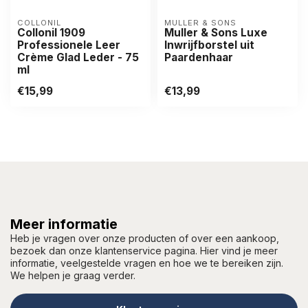
COLLONIL
MULLER & SONS
Collonil 1909
Muller & Sons Luxe
Professionele Leer
Inwrijfborstel uit
Crème Glad Leder - 75
Paardenhaar
ml
€15,99
€13,99
Meer informatie
Heb je vragen over onze producten of over een aankoop,
bezoek dan onze klantenservice pagina. Hier vind je meer
informatie, veelgestelde vragen en hoe we te bereiken zijn.
We helpen je graag verder.