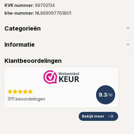
KVK nummer:
99702134
btw-nummer:
NL869097763B01
Categorieën
Informatie
Klantbeoordelingen
9.3
/10
3111 beoordelingen
Bekijk meer