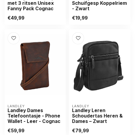
met 3 ritsen Unisex
Schuifgesp Koppelriem
Fanny Pack Cognac
- Zwart
€49,99
€19,99
LANDLEY
LANDLEY
Landley Dames
Landley Leren
Telefoontasje - Phone
Schoudertas Heren &
Wallet - Leer - Cognac
Dames – Zwart
€59,99
€79,99