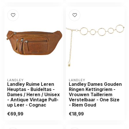
LANDLEY
LANDLEY
Landley Ruime Leren
Landley Dames Gouden
Heuptas - Buideltas -
Ringen Kettingriem -
Dames / Heren / Unisex
Vrouwen Tailleriem
- Antique Vintage Pull-
Verstelbaar - One Size
up Leer - Cognac
- Riem Goud
€69,99
€18,99