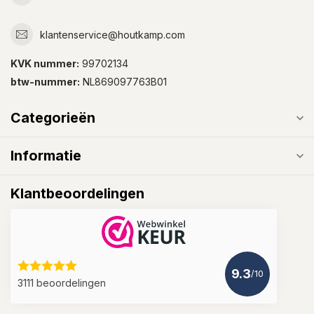
klantenservice@houtkamp.com
KVK nummer:
99702134
btw-nummer:
NL869097763B01
Categorieën
Informatie
Klantbeoordelingen
9.3
/10
3111 beoordelingen