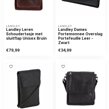
LANDLEY
LANDLEY
Landley Leren
Landley Dames
Schoudertasje met
Portemonnee Overslag
sluitflap Unisex Bruin
Portefeuille Leer -
Zwart
€79,99
€34,99