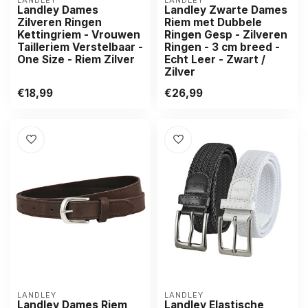
LANDLEY
LANDLEY
Landley Dames
Landley Zwarte Dames
Zilveren Ringen
Riem met Dubbele
Kettingriem - Vrouwen
Ringen Gesp - Zilveren
Tailleriem Verstelbaar -
Ringen - 3 cm breed -
One Size - Riem Zilver
Echt Leer - Zwart /
Zilver
€18,99
€26,99
LANDLEY
LANDLEY
Landley Dames Riem
Landley Elastische