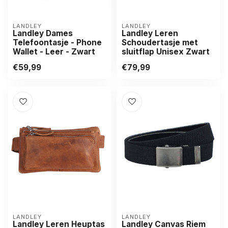
LANDLEY
LANDLEY
Landley Dames
Landley Leren
Telefoontasje - Phone
Schoudertasje met
Wallet - Leer - Zwart
sluitflap Unisex Zwart
€59,99
€79,99
LANDLEY
LANDLEY
Landley Leren Heuptas
Landley Canvas Riem