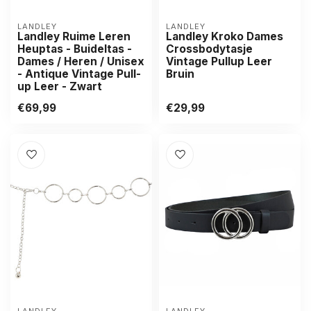
LANDLEY
LANDLEY
Landley Ruime Leren
Landley Kroko Dames
Heuptas - Buideltas -
Crossbodytasje
Dames / Heren / Unisex
Vintage Pullup Leer
- Antique Vintage Pull-
Bruin
up Leer - Zwart
€69,99
€29,99