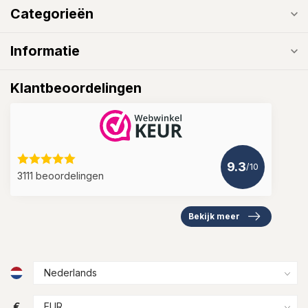
Categorieën
Informatie
Klantbeoordelingen
9.3
/10
3111 beoordelingen
Bekijk meer
€