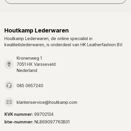
Houtkamp Lederwaren
Houtkamp Lederwaren, de online specialist in
kwaliteitslederwaren, is onderdeel van HK Leatherfashion BV.
Kronenweg 1
7051 HX Varsseveld
Nederland
085 0657240
klantenservice@houtkamp.com
KVK nummer:
99702134
btw-nummer:
NL869097763B01