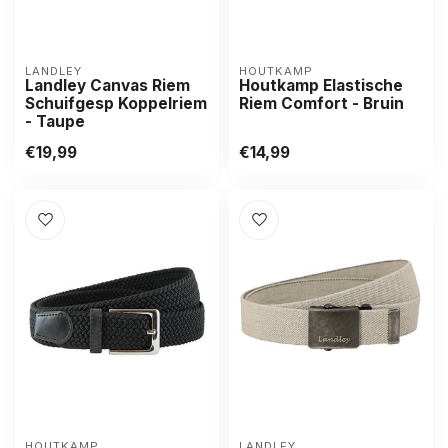
LANDLEY
HOUTKAMP
Landley Canvas Riem
Houtkamp Elastische
Schuifgesp Koppelriem
Riem Comfort - Bruin
- Taupe
€19,99
€14,99
HOUTKAMP
LANDLEY