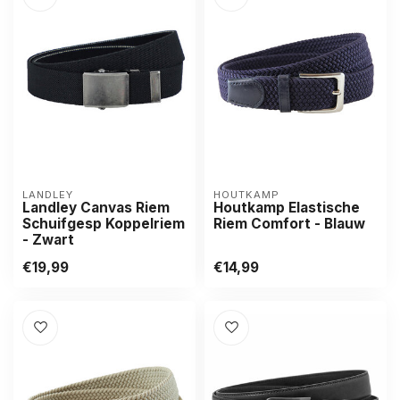
LANDLEY
HOUTKAMP
Landley Canvas Riem
Houtkamp Elastische
Schuifgesp Koppelriem
Riem Comfort - Blauw
- Zwart
€19,99
€14,99