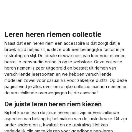
Leren heren riemen collectie
Naast dat een heren riem een accessoire is dat zorgt dat je
broek altijd netjes zit, is deze ook een belangrijke factor in je
uitstraling en stijl. De ideale nieuwe riem van leer voor mannen
bestel je eenvoudig online in onze webstore. Onze collectie
heren riemen is zeer uitgebreid en bestaat uit riemen van
verschillende leersoorten en we hebben verschillende
modellen zowel voor casual als voor zakelijke outfits. Op deze
pagina vind je alles over onze rijke collectie mannen riemen en
de verschillende overwegingen bij de aanschaf.
De juiste leren heren riem kiezen
Bij het kiezen van de juiste heren riem zijn er verschillende
aspecten van belang bij het maken van de juiste keuze. Dit zijn
onder andere prijs, kwaliteit en de uitstraling. Het kan
verleidelijk zijn om te kiezen voor goedkope nep-leren