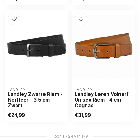
LANDLEY
LANDLEY
Landley Zwarte Riem -
Landley Leren Volnerf
Nerfleer - 3.5 cm -
Unisex Riem - 4 cm -
Zwart
Cognac
€24,99
€31,99
Toon
1
-
24
van 179