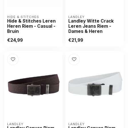
HIDE & STITCHES
LANDLEY
Hide & Stitches Leren
Landley Witte Crack
Heren Riem - Casual -
Leren Jeans Riem -
Bruin
Dames & Heren
€24,99
€21,99
LANDLEY
LANDLEY