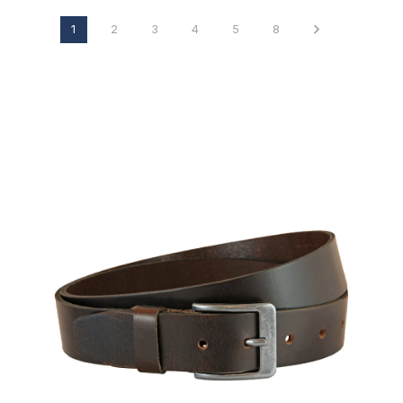
1
2
3
4
5
8