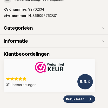
KVK nummer:
99702134
btw-nummer:
NL869097763B01
Categorieën
Informatie
Klantbeoordelingen
9.3
/10
3111 beoordelingen
Bekijk meer