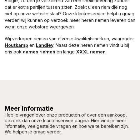
België, zo ben je verzekerd van een snelle levering zonder
dat er extra partijen tussen zitten. Zoekt u een riem die nog
niet op onze website staat? Onze klantenservice helpt u graag
verder, wij kunnen op verzoek meer heren riemen leveren dan
we in onze webstore weergeven.
Wij verkopen riemen van diverse kwaliteitsmerken, waaronder
Houtkamp
en
Landley
. Naast deze heren riemen vindt u bij
ons ook
dames riemen
en lange
XXXL riemen
.
Meer informatie
Heb je vragen over onze producten of over een aankoop,
bezoek dan onze klantenservice pagina. Hier vind je meer
informatie, veelgestelde vragen en hoe we te bereiken zijn.
We helpen je graag verder.