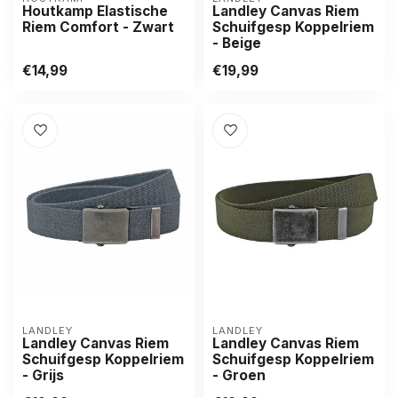
Houtkamp Elastische
Landley Canvas Riem
Riem Comfort - Zwart
Schuifgesp Koppelriem
- Beige
€14,99
€19,99
LANDLEY
LANDLEY
Landley Canvas Riem
Landley Canvas Riem
Schuifgesp Koppelriem
Schuifgesp Koppelriem
- Grijs
- Groen