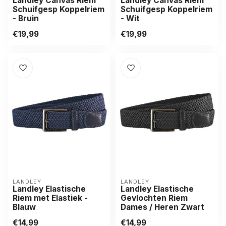
Landley Canvas Riem
Landley Canvas Riem
Schuifgesp Koppelriem
Schuifgesp Koppelriem
- Bruin
- Wit
€19,99
€19,99
LANDLEY
LANDLEY
Landley Elastische
Landley Elastische
Riem met Elastiek -
Gevlochten Riem
Blauw
Dames / Heren Zwart
€14,99
€14,99