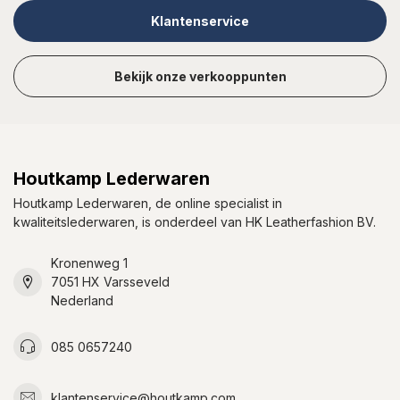
Klantenservice
Bekijk onze verkooppunten
Houtkamp Lederwaren
Houtkamp Lederwaren, de online specialist in
kwaliteitslederwaren, is onderdeel van HK Leatherfashion BV.
Kronenweg 1
7051 HX Varsseveld
Nederland
085 0657240
klantenservice@houtkamp.com