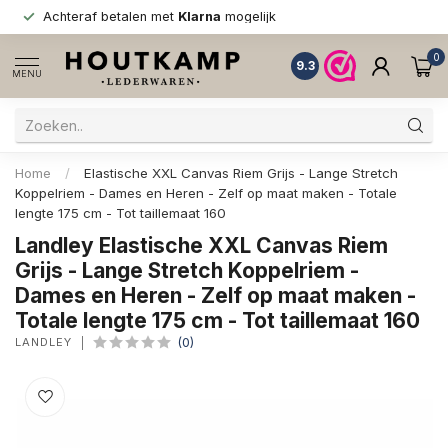
Achteraf betalen met
Klarna
mogelijk
0
9.3
MENU
Home
/
Elastische XXL Canvas Riem Grijs - Lange Stretch
Koppelriem - Dames en Heren - Zelf op maat maken - Totale
lengte 175 cm - Tot taillemaat 160
Landley Elastische XXL Canvas Riem
Grijs - Lange Stretch Koppelriem -
Dames en Heren - Zelf op maat maken -
Totale lengte 175 cm - Tot taillemaat 160
LANDLEY
(0)