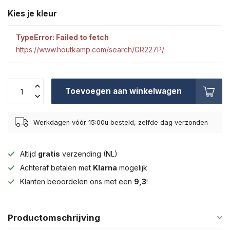
Kies je kleur
TypeError: Failed to fetch
https://www.houtkamp.com/search/GR227P/
Toevoegen aan winkelwagen
Werkdagen vóór 15:00u besteld, zelfde dag verzonden
Altijd
gratis
verzending (NL)
Achteraf betalen met
Klarna
mogelijk
Klanten beoordelen ons met een
9,3
!
Productomschrijving