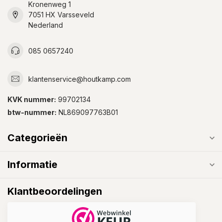
Kronenweg 1
7051 HX Varsseveld
Nederland
085 0657240
klantenservice@houtkamp.com
KVK nummer:
99702134
btw-nummer:
NL869097763B01
Categorieën
Informatie
Klantbeoordelingen