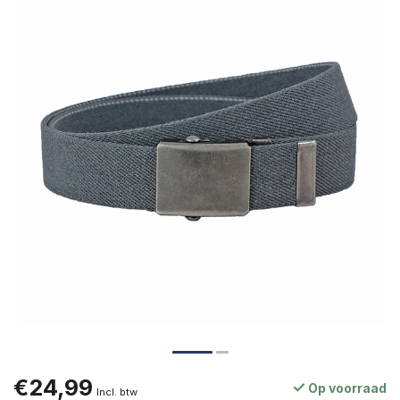
€24,99
Op voorraad
Incl. btw