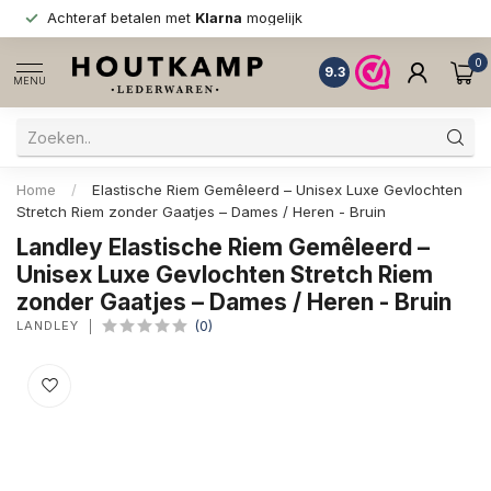
Achteraf betalen met
Klarna
mogelijk
0
9.3
MENU
Home
/
Elastische Riem Gemêleerd – Unisex Luxe Gevlochten
Stretch Riem zonder Gaatjes – Dames / Heren - Bruin
Landley Elastische Riem Gemêleerd –
Unisex Luxe Gevlochten Stretch Riem
zonder Gaatjes – Dames / Heren - Bruin
LANDLEY
(0)