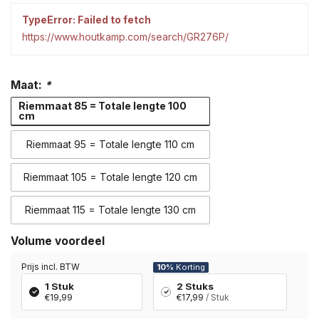
TypeError: Failed to fetch
https://www.houtkamp.com/search/GR276P/
Maat:
*
Riemmaat 85 = Totale lengte 100
cm
Riemmaat 95 = Totale lengte 110 cm
Riemmaat 105 = Totale lengte 120 cm
Riemmaat 115 = Totale lengte 130 cm
Volume voordeel
Prijs incl. BTW
10%
Korting
1 Stuk
2 Stuks
€19,99
€17,99
/ Stuk