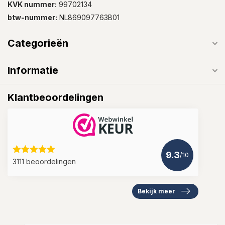
KVK nummer:
99702134
btw-nummer:
NL869097763B01
Categorieën
Informatie
Klantbeoordelingen
9.3
/10
3111 beoordelingen
Bekijk meer