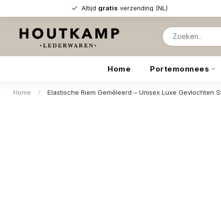
Altijd
gratis
verzending (NL)
Home
Portemonnees
Home
/
Elastische Riem Gemêleerd – Unisex Luxe Gevlochten St