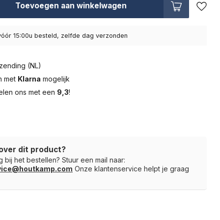
Toevoegen aan winkelwagen
óór 15:00u besteld, zelfde dag verzonden
zending (NL)
en met
Klarna
mogelijk
elen ons met een
9,3
!
over dit product?
 bij het bestellen? Stuur een mail naar:
rvice@houtkamp.com
Onze klantenservice helpt je graag