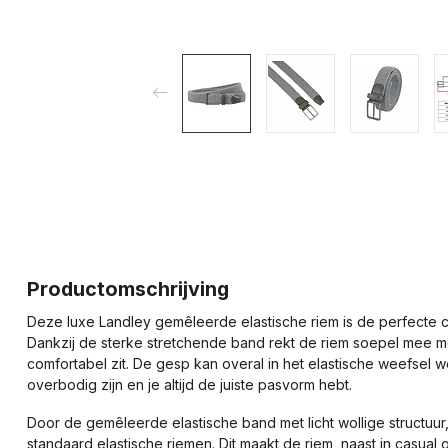
Productomschrijving
Deze luxe Landley gemêleerde elastische riem is de perfecte combi
Dankzij de sterke stretchende band rekt de riem soepel mee m
comfortabel zit. De gesp kan overal in het elastische weefsel
overbodig zijn en je altijd de juiste pasvorm hebt.
Door de gemêleerde elastische band met licht wollige structuur,
standaard elastische riemen. Dit maakt de riem, naast in casual o