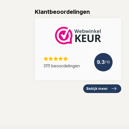
Klantbeoordelingen
9.3
/10
3111 beoordelingen
Bekijk meer