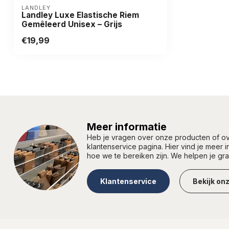
LANDLEY
Landley Luxe Elastische Riem
Gemêleerd Unisex – Grijs
€19,99
Meer informatie
Heb je vragen over onze producten of 
klantenservice pagina. Hier vind je meer 
hoe we te bereiken zijn. We helpen je gr
Klantenservice
Bekijk on