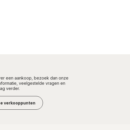
over een aankoop, bezoek dan onze
informatie, veelgestelde vragen en
aag verder.
ze verkooppunten