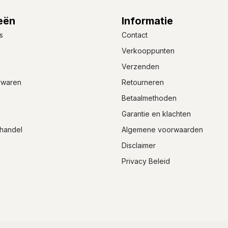
eën
Informatie
s
Contact
Verkooppunten
Verzenden
rwaren
Retourneren
Betaalmethoden
Garantie en klachten
handel
Algemene voorwaarden
Disclaimer
Privacy Beleid