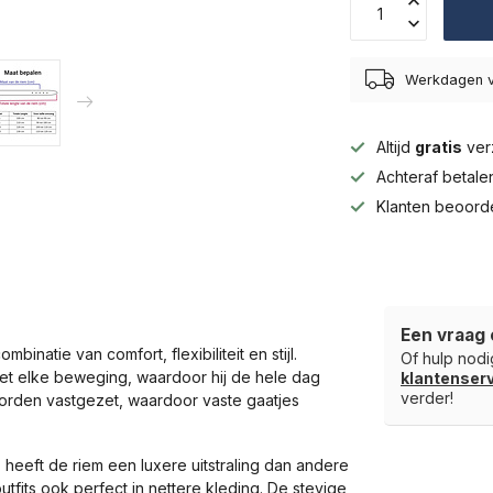
Werkdagen v
Altijd
gratis
ver
Achteraf betal
Klanten beoord
Een vraag 
natie van comfort, flexibiliteit en stijl.
Of hulp nodig
et elke beweging, waardoor hij de hele dag
klantense
verder!
 worden vastgezet, waardoor vaste gaatjes
 heeft de riem een luxere uitstraling dan andere
utfits ook perfect in nettere kleding. De stevige