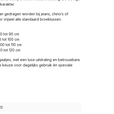
karakter.
an gedragen worden bij jeans, chino’s of
r vrijwel alle standaard broeklussen.
80 tot 90 cm
0 tot 100 cm
100 tot 110 cm
10 tot 120 cm
aatjes, met een luxe uitstraling en betrouwbare
 keuze voor dagelijks gebruik én speciale
20