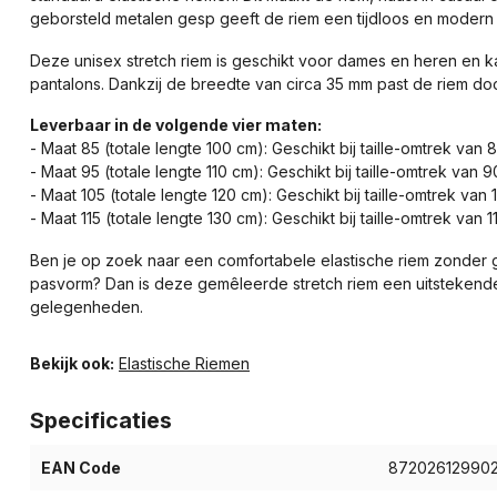
geborsteld metalen gesp geeft de riem een tijdloos en modern 
Deze unisex stretch riem is geschikt voor dames en heren en k
pantalons. Dankzij de breedte van circa 35 mm past de riem doo
Leverbaar in de volgende vier maten:
- Maat 85 (totale lengte 100 cm): Geschikt bij taille-omtrek van 
- Maat 95 (totale lengte 110 cm): Geschikt bij taille-omtrek van 9
- Maat 105 (totale lengte 120 cm): Geschikt bij taille-omtrek van 
- Maat 115 (totale lengte 130 cm): Geschikt bij taille-omtrek van 1
Ben je op zoek naar een comfortabele elastische riem zonder g
pasvorm? Dan is deze gemêleerde stretch riem een uitstekende
gelegenheden.
Bekijk ook:
Elastische Riemen
Specificaties
EAN Code
87202612990