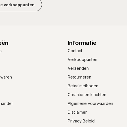
ze verkooppunten
eën
Informatie
s
Contact
Verkooppunten
Verzenden
rwaren
Retourneren
Betaalmethoden
Garantie en klachten
handel
Algemene voorwaarden
Disclaimer
Privacy Beleid