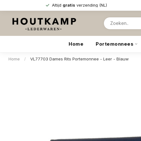
Altijd
gratis
verzending (NL)
Home
Portemonnees
Home
/
VL77703 Dames Rits Portemonnee - Leer - Blauw