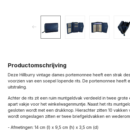
Productomschrijving
Deze Hillburry vintage dames portemonnee heeft een strak desi
voorzien van een soepel lopende rits. De portemonnee heeft e
uitstraling.
Achter de rits zit een ruim muntgeldvak verdeeld in twee grote
apart vakje voor het winkelwagenmuntje. Naast het rits muntg
gesloten wordt met een drukknop. Hierachter zitten 10 vakken 
wordt omgeslagen zitten er twee briefgeldvakken en wederom
- Afmetingen: 14 cm (l) x 9,5 cm (h) x 3,5 cm (d)