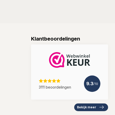
Klantbeoordelingen
9.3
/10
3111 beoordelingen
Bekijk meer