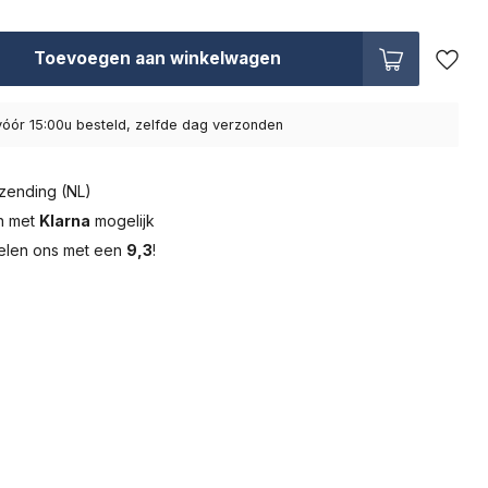
Toevoegen aan winkelwagen
óór 15:00u besteld, zelfde dag verzonden
zending (NL)
en met
Klarna
mogelijk
elen ons met een
9,3
!