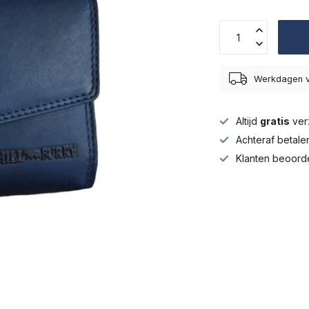
Werkdagen v
Altijd
gratis
ver
Achteraf betal
Klanten beoord