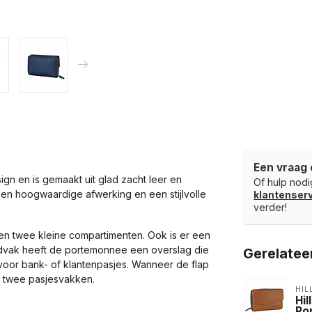
Een vraag 
gn en is gemaakt uit glad zacht leer en
Of hulp nodig
en hoogwaardige afwerking en een stijlvolle
klantense
verder!
 en twee kleine compartimenten. Ook is er een
eldvak heeft de portemonnee een overslag die
Gerelatee
voor bank- of klantenpasjes. Wanneer de flap
 twee pasjesvakken.
HIL
Hi
Po