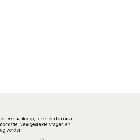
over een aankoop, bezoek dan onze
informatie, veelgestelde vragen en
aag verder.