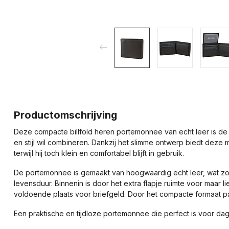
Productomschrijving
Deze compacte billfold heren portemonnee van echt leer is de i
en stijl wil combineren. Dankzij het slimme ontwerp biedt dez
terwijl hij toch klein en comfortabel blijft in gebruik.
De portemonnee is gemaakt van hoogwaardig echt leer, wat zorg
levensduur. Binnenin is door het extra flapje ruimte voor maar l
voldoende plaats voor briefgeld. Door het compacte formaat pas
Een praktische en tijdloze portemonnee die perfect is voor dag