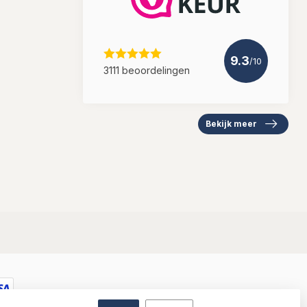
9.3
/10
3111 beoordelingen
Bekijk meer