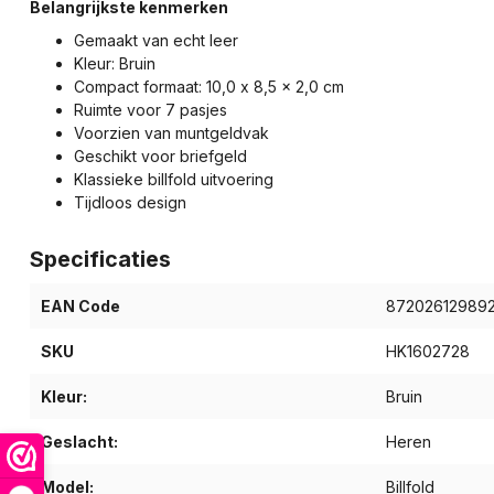
Belangrijkste kenmerken
Gemaakt van echt leer
Kleur: Bruin
Compact formaat: 10,0 x 8,5 x 2,0 cm
Ruimte voor 7 pasjes
Voorzien van muntgeldvak
Geschikt voor briefgeld
Klassieke billfold uitvoering
Tijdloos design
Specificaties
EAN Code
87202612989
SKU
HK1602728
Kleur:
Bruin
Geslacht:
Heren
Model:
Billfold