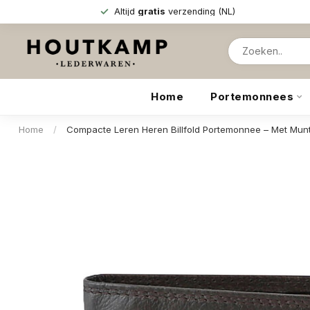
Altijd
gratis
verzending (NL)
Home
Portemonnees
Home
/
Compacte Leren Heren Billfold Portemonnee – Met Muntg