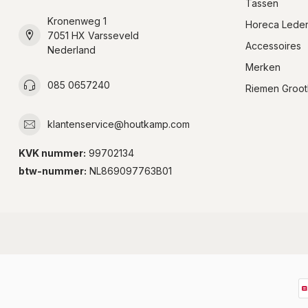
Tassen
Kronenweg 1
Horeca Lede
7051 HX Varsseveld
Accessoires
Nederland
Merken
085 0657240
Riemen Groot
klantenservice@houtkamp.com
KVK nummer:
99702134
btw-nummer:
NL869097763B01