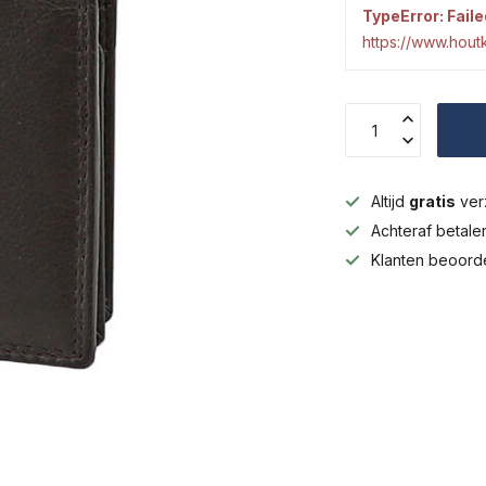
TypeError: Faile
https://www.hou
Altijd
gratis
ver
Achteraf betal
Klanten beoord