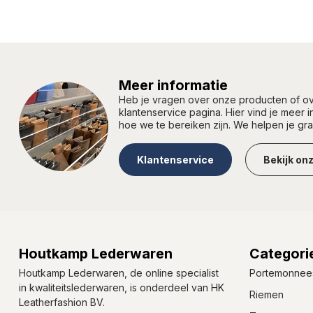
Meer informatie
Heb je vragen over onze producten of 
klantenservice pagina. Hier vind je meer 
hoe we te bereiken zijn. We helpen je gr
Klantenservice
Bekijk on
Houtkamp Lederwaren
Categori
Houtkamp Lederwaren, de online specialist
Portemonnee
in kwaliteitslederwaren, is onderdeel van HK
Riemen
Leatherfashion BV.