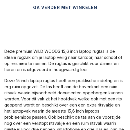
GA VERDER MET WINKELEN
Deze premium WILD WOODS 15,6 inch laptop rugtas is de
ideale rugzak om je laptop veilig naar kantoor, naar school of
op reis mee te nemen. De rugtas is geschikt voor dames en
heren en is uitgevoerd in hoogwaardig leer.
Deze 15 inch laptop rugtas heeft een praktische indeling en is
erg ruim opgezet. De tas heeft aan de bovenkant een ruim
ritsvak waarin bijvoorbeeld documenten opgeborgen kunnen
worden. Voor dit vak zit het hoofdvak welke ook met een rits
geopend wordt en beschikt over een een extra ritsvakje en
het laptopvak waarin de meeste 15,6 inch laptops
probleemloos passen. Ook beschikt de tas aan de voorzijde
nog over een verstopt ritsvakje en een ruim ritsvak waarin
ruimte is voor drie pennen, smartphone en drie pasjes. Aan de