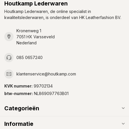
Houtkamp Lederwaren
Houtkamp Lederwaren, de online specialist in
kwaliteitslederwaren, is onderdeel van HK Leatherfashion BV.
Kronenweg 1
7051 HX Varsseveld
Nederland
085 0657240
klantenservice@houtkamp.com
KVK nummer:
99702134
btw-nummer:
NL869097763B01
Categorieën
Informatie