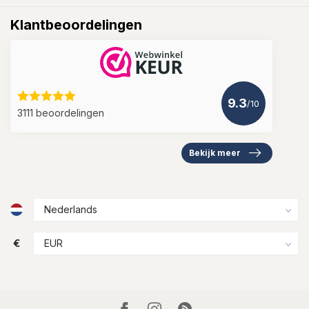
Klantbeoordelingen
9.3
/10
3111 beoordelingen
Bekijk meer
€