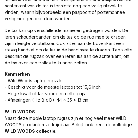
achterkant van de tas is tenslotte nog een veilig ritsvak te
vinden, waarin bijvoorbeeld een paspoort of portemonnee
veilig meegenomen kan worden.
De tas kan op verschillende manieren gedragen worden. De
leren schouderbanden om de tas op de rug mee te dragen
zijn in lengte verstelbaar. Ook zit er aan de bovenkant een
stevig handvat om de tas in de hand mee te dragen. Ten slotte
beschikt de rugzak over een leren lus aan de achterkant, om
de tas over een trolley te kunnen zetten.
Kenmerken
- Wild Woods laptop rugzak
- Geschikt voor de meeste laptops tot 15,6 inch
- Hoge kwaliteit tas voor een nette prijs
- Afmetingen (H x B x D): 44 x 35 x 13 cm
WILD WOODS
Naast deze mooie laptop rugtas zijn er nog veel meer WILD
WOODS producten verkrijgbaar. Bekijk ook eens de volledige
WILD WOODS collectie
.