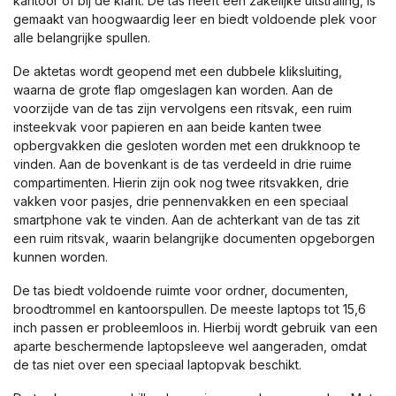
kantoor of bij de klant. De tas heeft een zakelijke uitstraling, is
gemaakt van hoogwaardig leer en biedt voldoende plek voor
alle belangrijke spullen.
De aktetas wordt geopend met een dubbele kliksluiting,
waarna de grote flap omgeslagen kan worden. Aan de
voorzijde van de tas zijn vervolgens een ritsvak, een ruim
insteekvak voor papieren en aan beide kanten twee
opbergvakken die gesloten worden met een drukknoop te
vinden. Aan de bovenkant is de tas verdeeld in drie ruime
compartimenten. Hierin zijn ook nog twee ritsvakken, drie
vakken voor pasjes, drie pennenvakken en een speciaal
smartphone vak te vinden. Aan de achterkant van de tas zit
een ruim ritsvak, waarin belangrijke documenten opgeborgen
kunnen worden.
De tas biedt voldoende ruimte voor ordner, documenten,
broodtrommel en kantoorspullen. De meeste laptops tot 15,6
inch passen er probleemloos in. Hierbij wordt gebruik van een
aparte beschermende laptopsleeve wel aangeraden, omdat
de tas niet over een speciaal laptopvak beschikt.