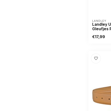
LANDLEY
Landley 
Gleufjes 
€17,99