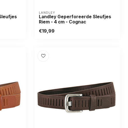
LANDLEY
leufjes
Landley Geperforeerde Sleufjes
Riem - 4 cm - Cognac
€19,99