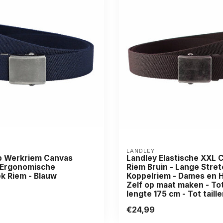
LANDLEY
 Werkriem Canvas
Landley Elastische XXL 
- Ergonomische
Riem Bruin - Lange Stret
k Riem - Blauw
Koppelriem - Dames en H
Zelf op maat maken - To
lengte 175 cm - Tot taill
€24,99