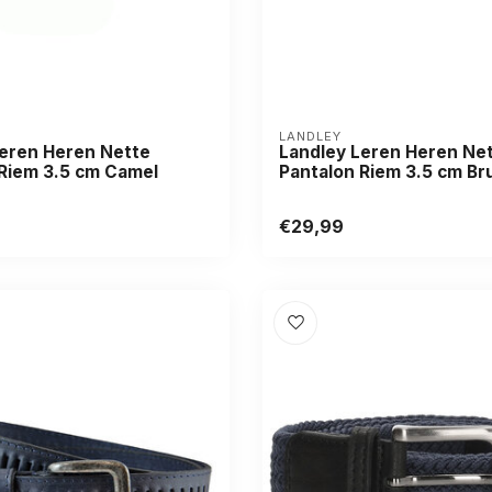
LANDLEY
Leren Heren Nette
Landley Leren Heren Ne
 Riem 3.5 cm Camel
Pantalon Riem 3.5 cm Br
€29,99