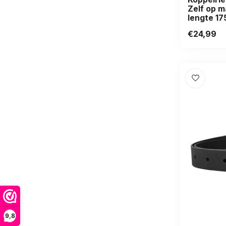
Zelf op m
lengte 17
€24,99
9,8