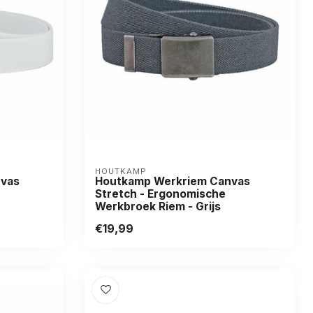
HOUTKAMP
nvas
Houtkamp Werkriem Canvas
Stretch - Ergonomische
Werkbroek Riem - Grijs
€19,99