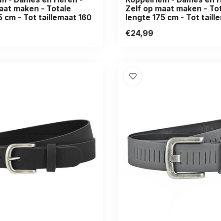
aat maken - Totale
Zelf op maat maken - To
5 cm - Tot taillemaat 160
lengte 175 cm - Tot taill
€24,99