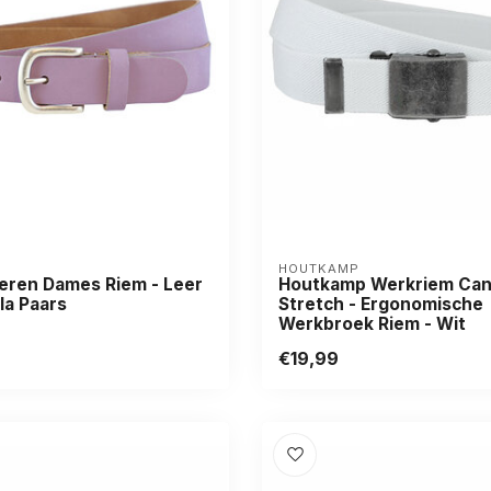
HOUTKAMP
eren Dames Riem - Leer
Houtkamp Werkriem Ca
ila Paars
Stretch - Ergonomische
Werkbroek Riem - Wit
€19,99