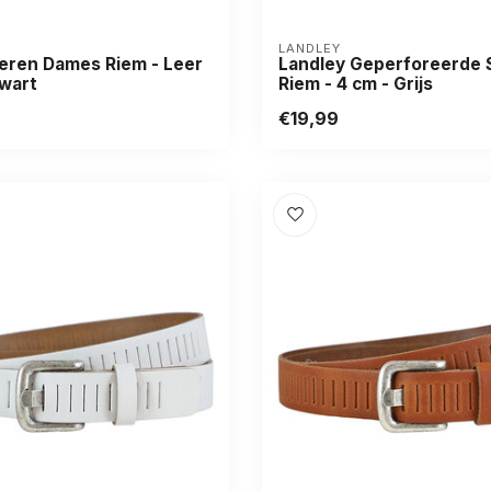
LANDLEY
eren Dames Riem - Leer
Landley Geperforeerde S
Zwart
Riem - 4 cm - Grijs
€19,99