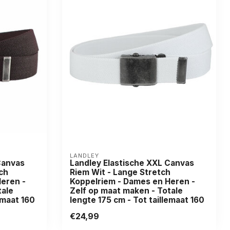
LANDLEY
Canvas
Landley Elastische XXL Canvas
ch
Riem Wit - Lange Stretch
eren -
Koppelriem - Dames en Heren -
tale
Zelf op maat maken - Totale
emaat 160
lengte 175 cm - Tot taillemaat 160
€24,99