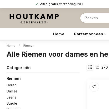
Altijd
gratis
verzending (NL)
Home
Portemonnees
Home
/
Riemen
Alle Riemen voor dames en he
270
Categorieën
Riemen
Heren
Dames
Jeans
Suede