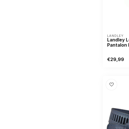
LANDLEY
Landley 
Pantalon
€29,99