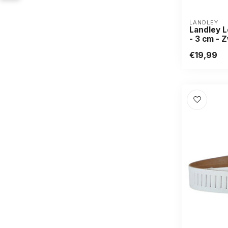
LANDLEY
Landley L
- 3 cm - 
€19,99