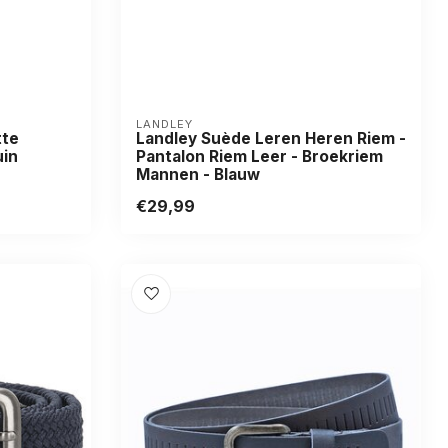
LANDLEY
tte
Landley Suède Leren Heren Riem -
uin
Pantalon Riem Leer - Broekriem
Mannen - Blauw
€29,99