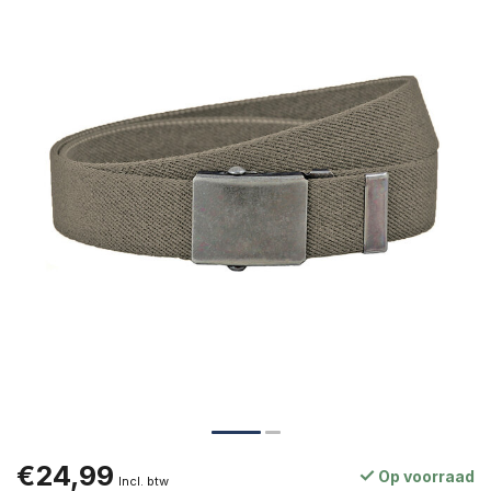
€24,99
Op voorraad
Incl. btw