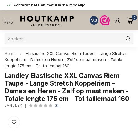
Achteraf betalen met
Klarna
mogelijk
0
9.3
MENU
Home
/
Elastische XXL Canvas Riem Taupe - Lange Stretch
Koppelriem - Dames en Heren - Zelf op maat maken - Totale
lengte 175 cm - Tot taillemaat 160
Landley Elastische XXL Canvas Riem
Taupe - Lange Stretch Koppelriem -
Dames en Heren - Zelf op maat maken -
Totale lengte 175 cm - Tot taillemaat 160
LANDLEY
(0)