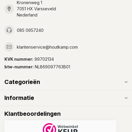
Kronenweg 1
7051 HX Varsseveld
Nederland
085 0657240
klantenservice@houtkamp.com
KVK nummer:
99702134
btw-nummer:
NL869097763B01
Categorieën
Informatie
Klantbeoordelingen