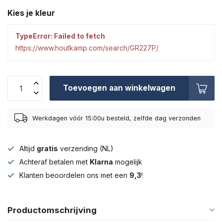
Kies je kleur
TypeError: Failed to fetch
https://www.houtkamp.com/search/GR227P/
Toevoegen aan winkelwagen
Werkdagen vóór 15:00u besteld, zelfde dag verzonden
Altijd
gratis
verzending (NL)
Achteraf betalen met
Klarna
mogelijk
Klanten beoordelen ons met een
9,3
!
Productomschrijving