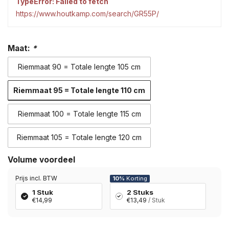
TypeError: Failed to fetch
https://www.houtkamp.com/search/GR55P/
Maat:
*
Riemmaat 90 = Totale lengte 105 cm
Riemmaat 95 = Totale lengte 110 cm
Riemmaat 100 = Totale lengte 115 cm
Riemmaat 105 = Totale lengte 120 cm
Volume voordeel
Prijs incl. BTW
10%
Korting
1 Stuk
2 Stuks
€14,99
€13,49
/ Stuk