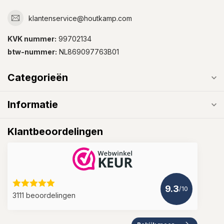
klantenservice@houtkamp.com
KVK nummer:
99702134
btw-nummer:
NL869097763B01
Categorieën
Informatie
Klantbeoordelingen
9.3
/10
3111 beoordelingen