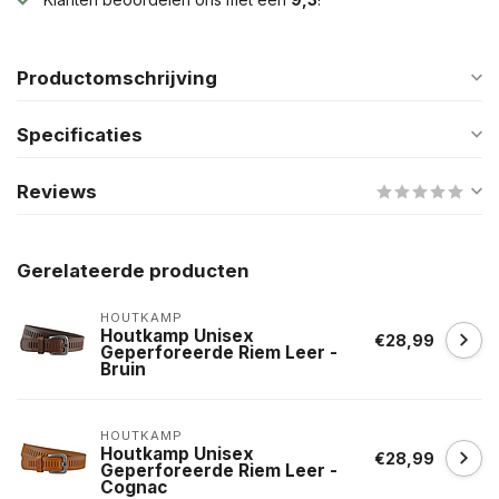
Productomschrijving
Specificaties
Reviews
Gerelateerde producten
HOUTKAMP
Houtkamp Unisex
€28,99
Geperforeerde Riem Leer -
Bruin
HOUTKAMP
Houtkamp Unisex
€28,99
Geperforeerde Riem Leer -
Cognac