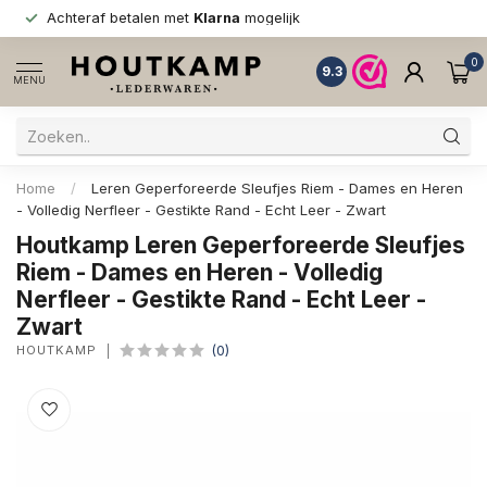
Achteraf betalen met
Klarna
mogelijk
0
9.3
MENU
Home
/
Leren Geperforeerde Sleufjes Riem - Dames en Heren
- Volledig Nerfleer - Gestikte Rand - Echt Leer - Zwart
Houtkamp Leren Geperforeerde Sleufjes
Riem - Dames en Heren - Volledig
Nerfleer - Gestikte Rand - Echt Leer -
Zwart
HOUTKAMP
(0)