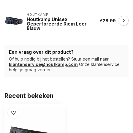
HOUTKAMP
Houtkamp Unisex
€28,99
Geperforeerde Riem Leer -
Blauw
Een vraag over dit product?
Of hulp nodig bij het bestellen? Stuur een mail naar:
klantenservice@houtkamp.com
Onze klantenservice
helpt je graag verder!
Recent bekeken