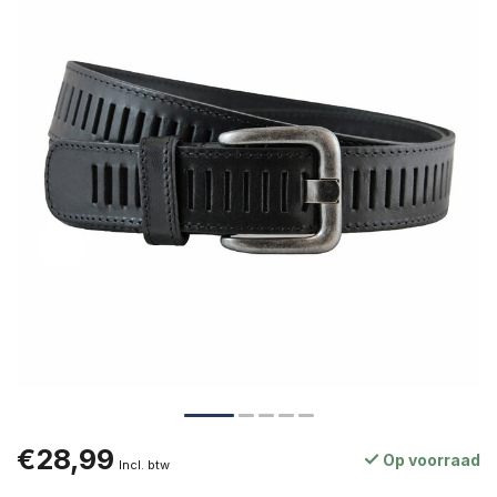
€28,99
Op voorraad
Incl. btw