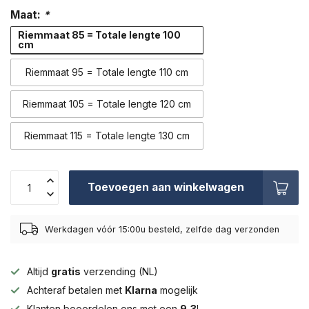
Maat:
*
Riemmaat 85 = Totale lengte 100
cm
Riemmaat 95 = Totale lengte 110 cm
Riemmaat 105 = Totale lengte 120 cm
Riemmaat 115 = Totale lengte 130 cm
Toevoegen aan winkelwagen
Werkdagen vóór 15:00u besteld, zelfde dag verzonden
Altijd
gratis
verzending (NL)
Achteraf betalen met
Klarna
mogelijk
Klanten beoordelen ons met een
9,3
!