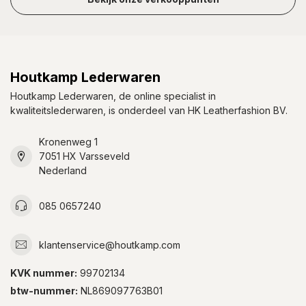
Houtkamp Lederwaren
Houtkamp Lederwaren, de online specialist in
kwaliteitslederwaren, is onderdeel van HK Leatherfashion BV.
Kronenweg 1
7051 HX Varsseveld
Nederland
085 0657240
klantenservice@houtkamp.com
KVK nummer:
99702134
btw-nummer:
NL869097763B01