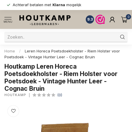
Achteraf betalen met
Klarna
mogelijk
0
9.3
MENU
Home
/
Leren Horeca Poetsdoekholster - Riem Holster voor
Poetsdoek - Vintage Hunter Leer - Cognac Bruin
Houtkamp Leren Horeca
Poetsdoekholster - Riem Holster voor
Poetsdoek - Vintage Hunter Leer -
Cognac Bruin
HOUTKAMP
(0)