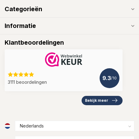
Categorieën
Informatie
Klantbeoordelingen
9.3
/10
3111 beoordelingen
Bekijk meer