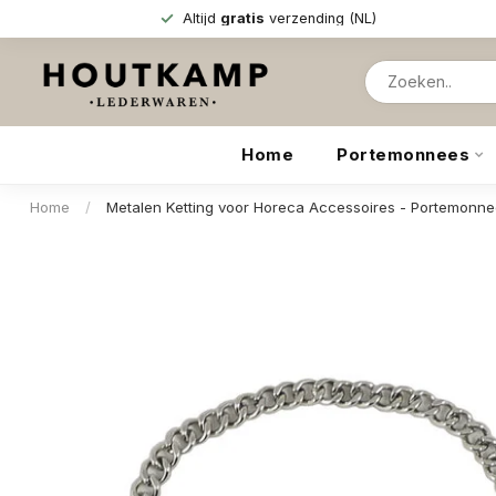
Altijd
gratis
verzending (NL)
Home
Portemonnees
Home
/
Metalen Ketting voor Horeca Accessoires - Portemonne