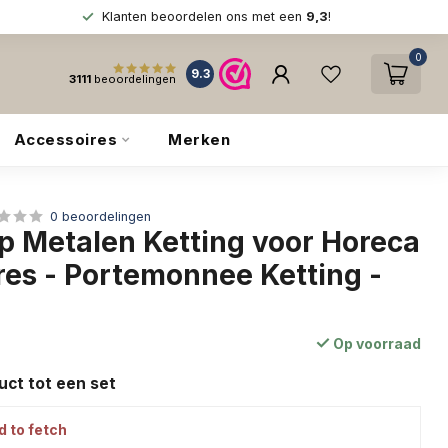
Klanten beoordelen ons met een
9,3
!
0
9.3
3111
beoordelingen
Accessoires
Merken
0 beoordelingen
 Metalen Ketting voor Horeca
res - Portemonnee Ketting -
Op voorraad
ct tot een set
d to fetch