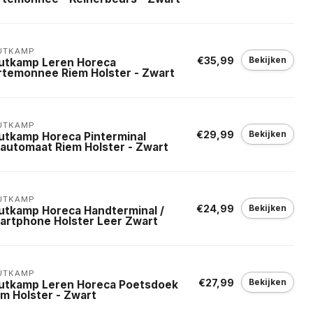
UTKAMP
€35,99
Bekijken
utkamp Leren Horeca
rtemonnee Riem Holster - Zwart
UTKAMP
€29,99
Bekijken
utkamp Horeca Pinterminal
nautomaat Riem Holster - Zwart
UTKAMP
€24,99
Bekijken
utkamp Horeca Handterminal /
artphone Holster Leer Zwart
UTKAMP
€27,99
Bekijken
utkamp Leren Horeca Poetsdoek
em Holster - Zwart