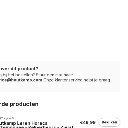
over dit product?
 bij het bestellen? Stuur een mail naar:
rvice@houtkamp.com
Onze klantenservice helpt je graag
rde producten
UTKAMP
€49,99
Bekijken
utkamp Leren Horeca
rtemonnee - Kelnerbeurs - Zwart