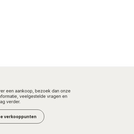
over een aankoop, bezoek dan onze
informatie, veelgestelde vragen en
aag verder.
ze verkooppunten