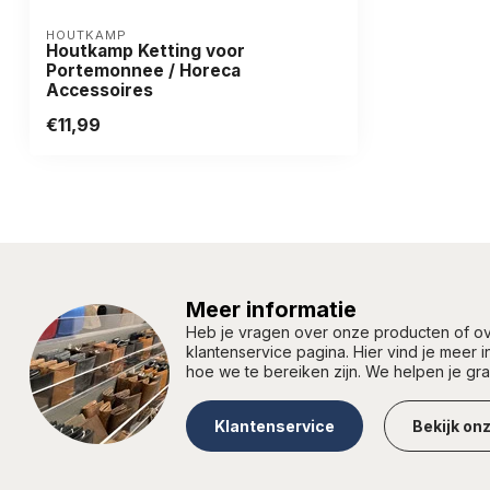
HOUTKAMP
Houtkamp Ketting voor
Portemonnee / Horeca
Accessoires
€11,99
Meer informatie
Heb je vragen over onze producten of 
klantenservice pagina. Hier vind je meer 
hoe we te bereiken zijn. We helpen je gr
Klantenservice
Bekijk on