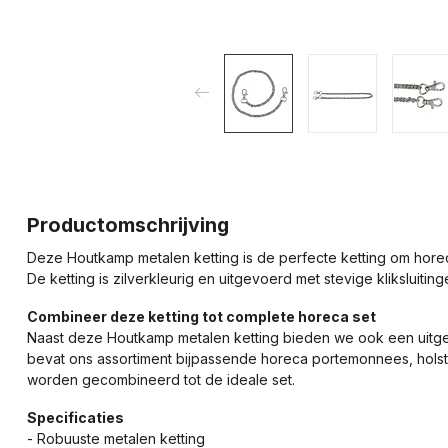
Productomschrijving
Deze Houtkamp metalen ketting is de perfecte ketting om horec
De ketting is zilverkleurig en uitgevoerd met stevige kliksluitin
Combineer deze ketting tot complete horeca set
Naast deze Houtkamp metalen ketting bieden we ook een uitge
bevat ons assortiment bijpassende horeca portemonnees, hols
worden gecombineerd tot de ideale set.
Specificaties
- Robuuste metalen ketting