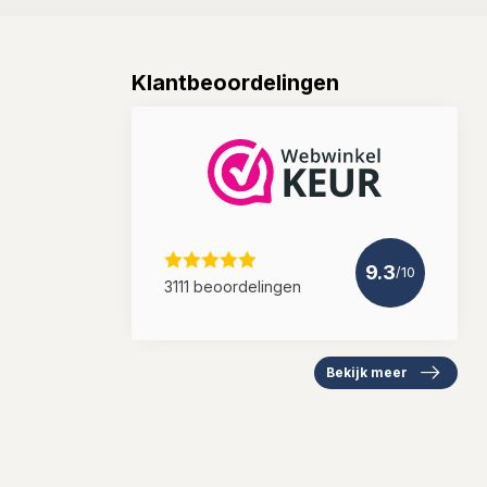
Klantbeoordelingen
9.3
/10
3111 beoordelingen
Bekijk meer