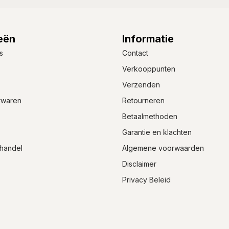
eën
Informatie
s
Contact
Verkooppunten
Verzenden
rwaren
Retourneren
Betaalmethoden
Garantie en klachten
handel
Algemene voorwaarden
Disclaimer
Privacy Beleid