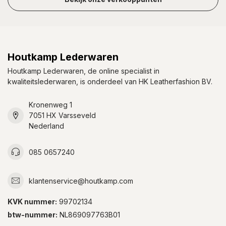
Houtkamp Lederwaren
Houtkamp Lederwaren, de online specialist in
kwaliteitslederwaren, is onderdeel van HK Leatherfashion BV.
Kronenweg 1
7051 HX Varsseveld
Nederland
085 0657240
klantenservice@houtkamp.com
KVK nummer:
99702134
btw-nummer:
NL869097763B01