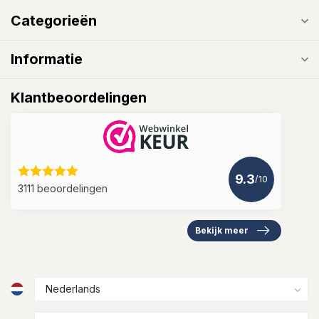
Categorieën
Informatie
Klantbeoordelingen
9.3
/10
3111 beoordelingen
Bekijk meer