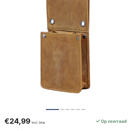
€24,99
Op voorraad
Incl. btw