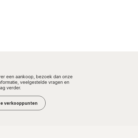
over een aankoop, bezoek dan onze
informatie, veelgestelde vragen en
aag verder.
ze verkooppunten