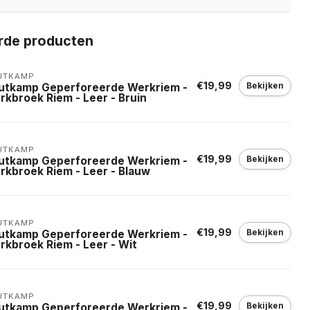
rde producten
UTKAMP
€19,99
Bekijken
utkamp Geperforeerde Werkriem -
rkbroek Riem - Leer - Bruin
UTKAMP
€19,99
Bekijken
utkamp Geperforeerde Werkriem -
rkbroek Riem - Leer - Blauw
UTKAMP
€19,99
Bekijken
utkamp Geperforeerde Werkriem -
rkbroek Riem - Leer - Wit
UTKAMP
€19,99
Bekijken
utkamp Geperforeerde Werkriem -