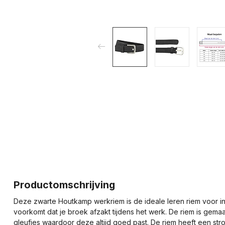
Productomschrijving
Deze zwarte Houtkamp werkriem is de ideale leren riem voor in
voorkomt dat je broek afzakt tijdens het werk. De riem is gema
gleufjes waardoor deze altijd goed past. De riem heeft een st