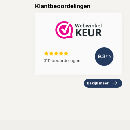
Klantbeoordelingen
9.3
/10
3111 beoordelingen
Bekijk meer