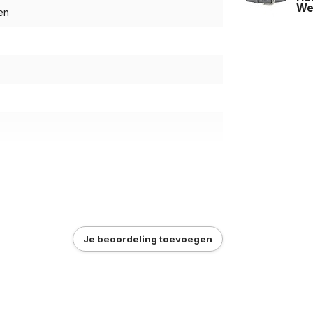
Wer
en
Je beoordeling toevoegen