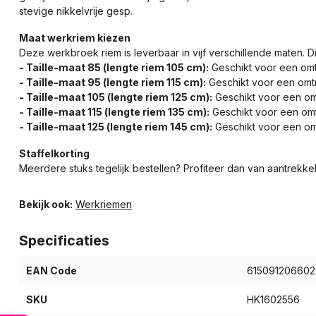
stevige nikkelvrije gesp.
Maat werkriem kiezen
Deze werkbroek riem is leverbaar in vijf verschillende maten. Di
- Taille-maat 85 (lengte riem 105 cm):
Geschikt voor een omt
- Taille-maat 95 (lengte riem 115 cm):
Geschikt voor een omtr
- Taille-maat 105 (lengte riem 125 cm):
Geschikt voor een omt
- Taille-maat 115 (lengte riem 135 cm):
Geschikt voor een omtr
- Taille-maat 125 (lengte riem 145 cm):
Geschikt voor een omt
Staffelkorting
Meerdere stuks tegelijk bestellen? Profiteer dan van aantrekkel
Bekijk ook:
Werkriemen
Specificaties
EAN Code
615091206602
SKU
HK1602556