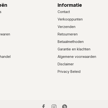
eën
Informatie
s
Contact
Verkooppunten
Verzenden
rwaren
Retourneren
Betaalmethoden
Garantie en klachten
handel
Algemene voorwaarden
Disclaimer
Privacy Beleid