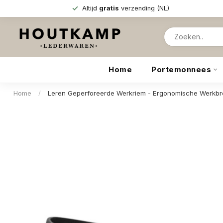
Altijd
gratis
verzending (NL)
Home
Portemonnees
Home
/
Leren Geperforeerde Werkriem - Ergonomische Werkbroe