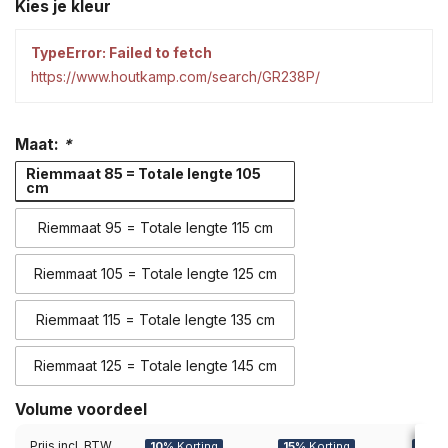
Kies je kleur
TypeError: Failed to fetch
https://www.houtkamp.com/search/GR238P/
Maat:
*
Riemmaat 85 = Totale lengte 105
cm
Riemmaat 95 = Totale lengte 115 cm
Riemmaat 105 = Totale lengte 125 cm
Riemmaat 115 = Totale lengte 135 cm
Riemmaat 125 = Totale lengte 145 cm
Volume voordeel
Prijs incl. BTW
10%
Korting
15%
Korting
20%