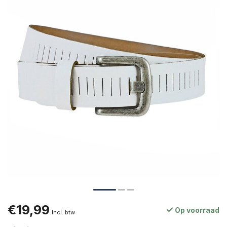
€19,99
Op voorraad
Incl. btw