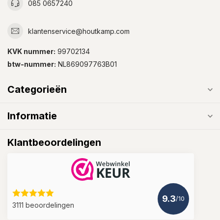
085 0657240
klantenservice@houtkamp.com
KVK nummer:
99702134
btw-nummer:
NL869097763B01
Categorieën
Informatie
Klantbeoordelingen
9.3
/10
3111 beoordelingen