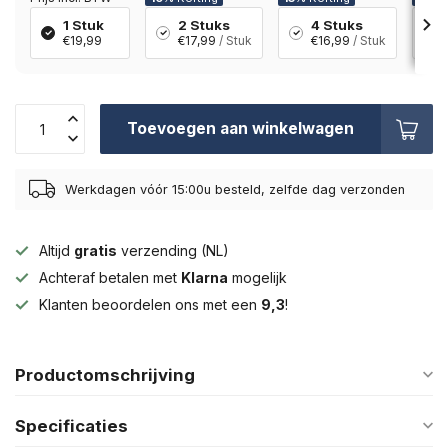
1 Stuk
2 Stuks
4 Stuks
€19,99
€17,99
/ Stuk
€16,99
/ Stuk
Toevoegen aan winkelwagen
Werkdagen vóór 15:00u besteld, zelfde dag verzonden
Altijd
gratis
verzending (NL)
Achteraf betalen met
Klarna
mogelijk
Klanten beoordelen ons met een
9,3
!
Productomschrijving
Specificaties