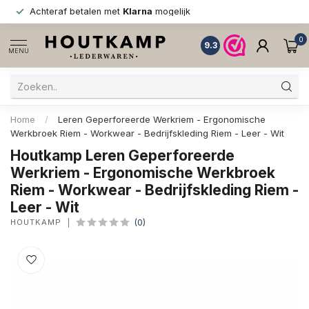
Achteraf betalen met
Klarna
mogelijk
0
9.3
MENU
Home
/
Leren Geperforeerde Werkriem - Ergonomische
Werkbroek Riem - Workwear - Bedrijfskleding Riem - Leer - Wit
Houtkamp Leren Geperforeerde
Werkriem - Ergonomische Werkbroek
Riem - Workwear - Bedrijfskleding Riem -
Leer - Wit
HOUTKAMP
(0)