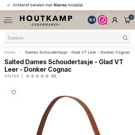
Achteraf betalen met
Klarna
mogelijk
0
9.3
MENU
Home
/
Dames Schoudertasje - Glad VT Leer - Donker Cognac
Salted Dames Schoudertasje - Glad VT
Leer - Donker Cognac
SALTED
(0)