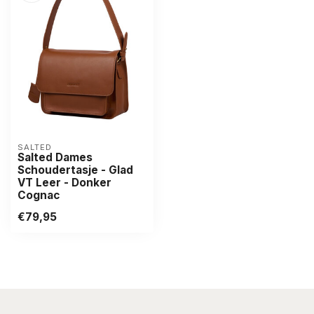
SALTED
Salted Dames
Schoudertasje - Glad
VT Leer - Donker
Cognac
€79,95