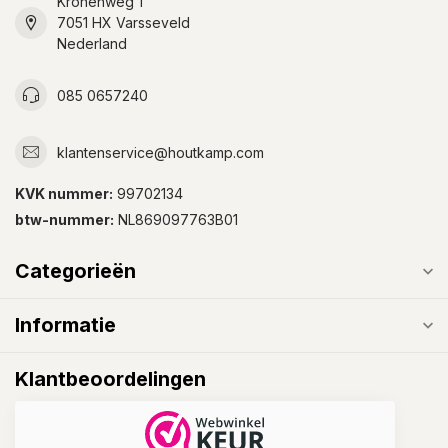
Kronenweg 1
7051 HX Varsseveld
Nederland
085 0657240
klantenservice@houtkamp.com
KVK nummer:
99702134
btw-nummer:
NL869097763B01
Categorieën
Informatie
Klantbeoordelingen