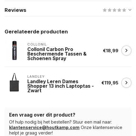
Reviews
Gerelateerde producten
COLLONIL
Collonil Carbon Pro
€18,99
Beschermende Tassen &
Schoenen Spray
LANDLEY
Landley Leren Dames
€119,95
Shopper 13 inch Laptoptas -
Zwart
Een vraag over dit product?
Of hulp nodig bij het bestellen? Stuur een mail naar:
klantenservice@houtkamp.com
Onze klantenservice
helpt je graag verder!