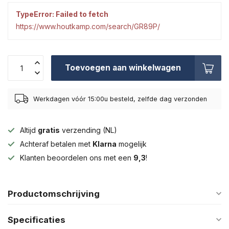
TypeError: Failed to fetch
https://www.houtkamp.com/search/GR89P/
Toevoegen aan winkelwagen
Werkdagen vóór 15:00u besteld, zelfde dag verzonden
Altijd
gratis
verzending (NL)
Achteraf betalen met
Klarna
mogelijk
Klanten beoordelen ons met een
9,3
!
Productomschrijving
Specificaties