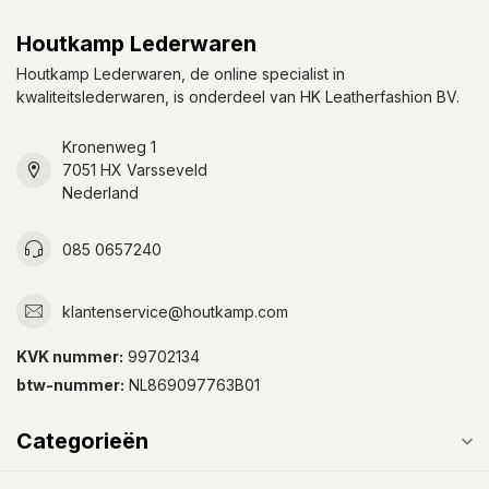
Houtkamp Lederwaren
Houtkamp Lederwaren, de online specialist in
kwaliteitslederwaren, is onderdeel van HK Leatherfashion BV.
Kronenweg 1
7051 HX Varsseveld
Nederland
085 0657240
klantenservice@houtkamp.com
KVK nummer:
99702134
btw-nummer:
NL869097763B01
Categorieën