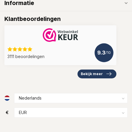
Informatie
Klantbeoordelingen
9.3
/10
3111 beoordelingen
Bekijk meer
€