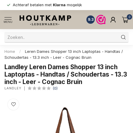
Achteraf betalen met
Klarna
mogelijk
0
9.3
MENU
Home
/
Leren Dames Shopper 13 inch Laptoptas - Handtas /
Schoudertas - 13.3 inch - Leer - Cognac Bruin
Landley Leren Dames Shopper 13 inch
Laptoptas - Handtas / Schoudertas - 13.3
inch - Leer - Cognac Bruin
LANDLEY
(0)