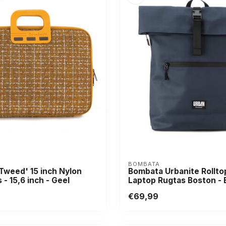
BOMBATA
Tweed' 15 inch Nylon
Bombata Urbanite Rolltop
 - 15,6 inch - Geel
Laptop Rugtas Boston - 
€69,99