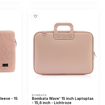
BOMBATA
eeve - 15
Bombata Wave' 15 inch Laptoptas
- 15,6 inch - Lichtroze