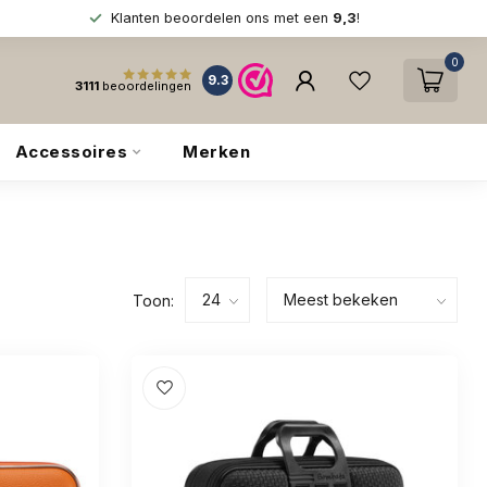
Klanten beoordelen ons met een
9,3
!
0
9.3
3111
beoordelingen
Accessoires
Merken
Toon: