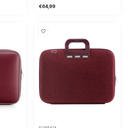
€64,99
BOMBATA