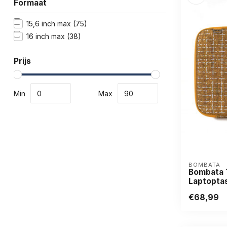
Formaat
15,6 inch max
(75)
16 inch max
(38)
Prijs
Min
Max
BOMBATA
Bombata 
Laptoptas
€68,99