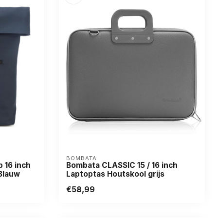
BOMBATA
 16 inch
Bombata CLASSIC 15 / 16 inch
Blauw
Laptoptas Houtskool grijs
€58,99