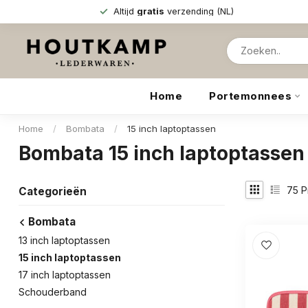
Altijd
gratis
verzending (NL)
Home
Portemonnees
Home
/
Bombata
/
15 inch laptoptassen
Bombata 15 inch laptoptassen
75
P
Categorieën
Bombata
13 inch laptoptassen
15 inch laptoptassen
17 inch laptoptassen
Schouderband