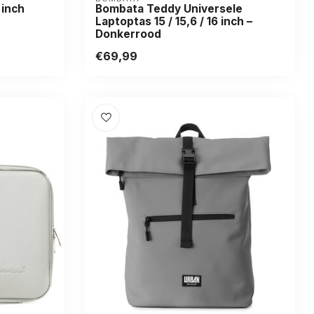
 inch
Bombata Teddy Universele
Laptoptas 15 / 15,6 / 16 inch –
Donkerrood
€69,99