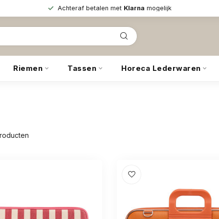
Achteraf betalen met
Klarna
mogelijk
Riemen
Tassen
Horeca Lederwaren
roducten