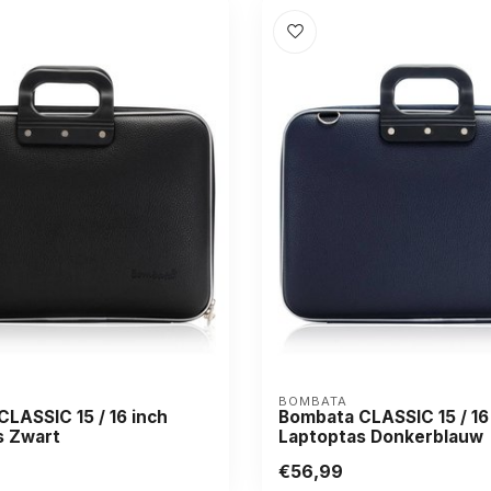
BOMBATA
LASSIC 15 / 16 inch
Bombata CLASSIC 15 / 16
s Zwart
Laptoptas Donkerblauw
€56,99