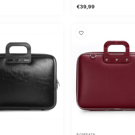
€39,99
BOMBATA