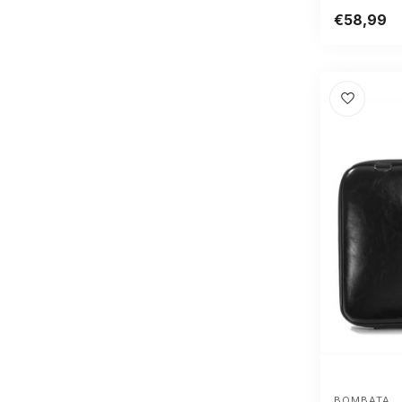
€58,99
BOMBATA