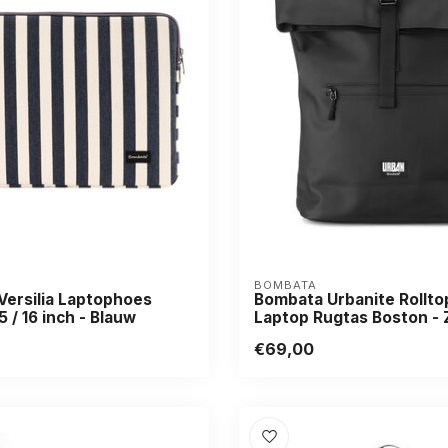
BOMBATA
ersilia Laptophoes
Bombata Urbanite Rolltop
5 / 16 inch - Blauw
Laptop Rugtas Boston - 
€69,00