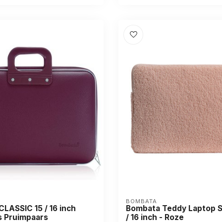
BOMBATA
LASSIC 15 / 16 inch
Bombata Teddy Laptop Sl
s Pruimpaars
/ 16 inch - Roze