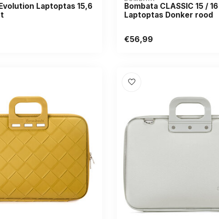
volution Laptoptas 15,6
Bombata CLASSIC 15 / 16
t
Laptoptas Donker rood
€56,99