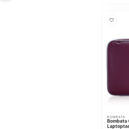
BOMBATA
Bombata C
Laptopta