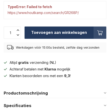
TypeError: Failed to fetch
https://www.houtkamp.com/search/GR268P/
Toevoegen aan winkelwagen
Werkdagen vóór 15:00u besteld, zelfde dag verzonden
Altijd
gratis
verzending (NL)
Achteraf betalen met
Klarna
mogelijk
Klanten beoordelen ons met een
9,3
!
Productomschrijving
Specificaties