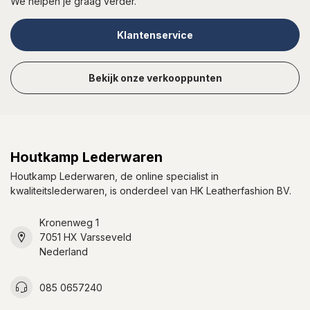
We helpen je graag verder.
Klantenservice
Bekijk onze verkooppunten
Houtkamp Lederwaren
Houtkamp Lederwaren, de online specialist in
kwaliteitslederwaren, is onderdeel van HK Leatherfashion BV.
Kronenweg 1
7051 HX Varsseveld
Nederland
085 0657240