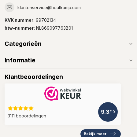
klantenservice@houtkamp.com
KVK nummer:
99702134
btw-nummer:
NL869097763B01
Categorieën
Informatie
Klantbeoordelingen
9.3
/10
3111 beoordelingen
Bekijk meer