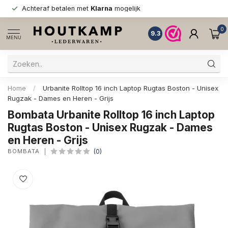
Achteraf betalen met
Klarna
mogelijk
0
9.3
MENU
Home
/
Urbanite Rolltop 16 inch Laptop Rugtas Boston - Unisex
Rugzak - Dames en Heren - Grijs
Bombata Urbanite Rolltop 16 inch Laptop
Rugtas Boston - Unisex Rugzak - Dames
en Heren - Grijs
BOMBATA
(0)