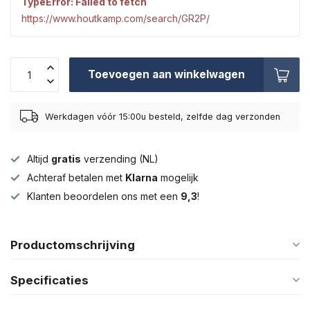
TypeError: Failed to fetch
https://www.houtkamp.com/search/GR2P/
Toevoegen aan winkelwagen
Werkdagen vóór 15:00u besteld, zelfde dag verzonden
Altijd
gratis
verzending (NL)
Achteraf betalen met
Klarna
mogelijk
Klanten beoordelen ons met een
9,3
!
Productomschrijving
Specificaties