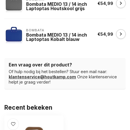
€54,99
Bombata MEDIO 13 / 14 inch
Laptoptas Houtskool grijs
BOMBATA
€54,99
Bombata MEDIO 13 / 14 inch
Laptoptas Kobalt blauw
Een vraag over dit product?
Of hulp nodig bij het bestellen? Stuur een mail naar:
klantenservice@houtkamp.com
Onze klantenservice
helpt je graag verder!
Recent bekeken