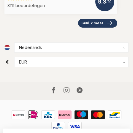
9.3
/10
3111 beoordelingen
Bekijk meer
€