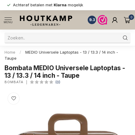
Achteraf betalen met
Klarna
mogelijk
0
9.3
MENU
Home
/
MEDIO Universele Laptoptas - 13 / 13.3 / 14 inch -
Taupe
Bombata MEDIO Universele Laptoptas -
13 / 13.3 / 14 inch - Taupe
BOMBATA
(0)