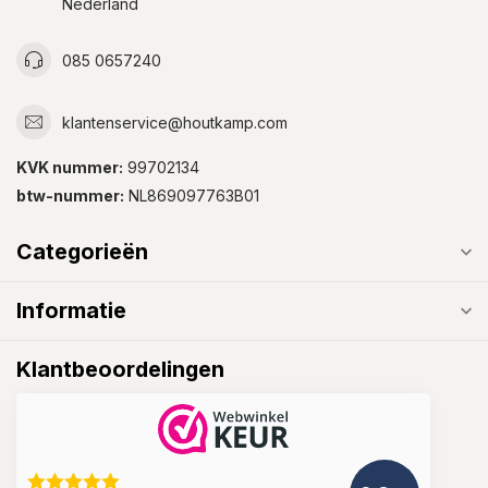
Nederland
085 0657240
klantenservice@houtkamp.com
KVK nummer:
99702134
btw-nummer:
NL869097763B01
Categorieën
Informatie
Klantbeoordelingen