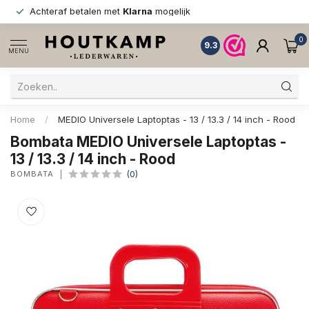
Achteraf betalen met
Klarna
mogelijk
0
9.3
MENU
Home
/
MEDIO Universele Laptoptas - 13 / 13.3 / 14 inch - Rood
Bombata MEDIO Universele Laptoptas -
13 / 13.3 / 14 inch - Rood
BOMBATA
(0)