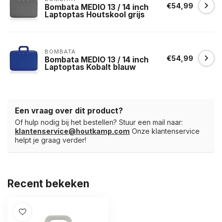
€54,99
Bombata MEDIO 13 / 14 inch
Laptoptas Houtskool grijs
BOMBATA
€54,99
Bombata MEDIO 13 / 14 inch
Laptoptas Kobalt blauw
Een vraag over dit product?
Of hulp nodig bij het bestellen? Stuur een mail naar:
klantenservice@houtkamp.com
Onze klantenservice
helpt je graag verder!
Recent bekeken