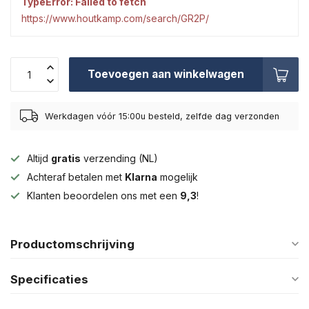
TypeError: Failed to fetch
https://www.houtkamp.com/search/GR2P/
Toevoegen aan winkelwagen
Werkdagen vóór 15:00u besteld, zelfde dag verzonden
Altijd
gratis
verzending (NL)
Achteraf betalen met
Klarna
mogelijk
Klanten beoordelen ons met een
9,3
!
Productomschrijving
Specificaties