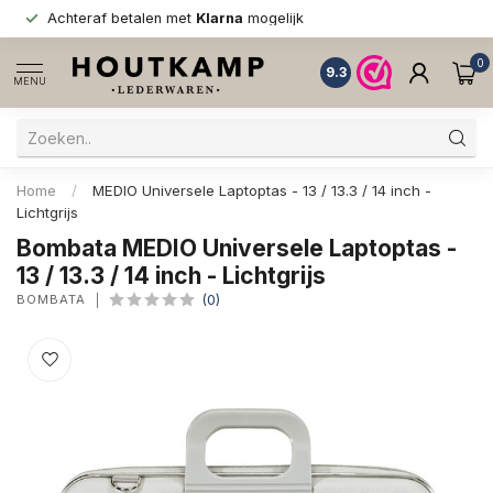
Achteraf betalen met
Klarna
mogelijk
0
9.3
MENU
Home
/
MEDIO Universele Laptoptas - 13 / 13.3 / 14 inch -
Lichtgrijs
Bombata MEDIO Universele Laptoptas -
13 / 13.3 / 14 inch - Lichtgrijs
BOMBATA
(0)