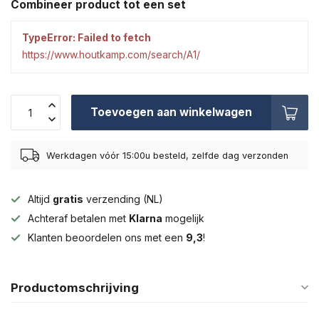
Combineer product tot een set
TypeError: Failed to fetch
https://www.houtkamp.com/search/A1/
Toevoegen aan winkelwagen
Werkdagen vóór 15:00u besteld, zelfde dag verzonden
Altijd
gratis
verzending (NL)
Achteraf betalen met
Klarna
mogelijk
Klanten beoordelen ons met een
9,3
!
Productomschrijving