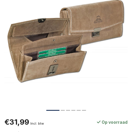
€31,99
Op voorraad
Incl. btw