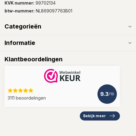
KVK nummer:
99702134
btw-nummer:
NL869097763B01
Categorieën
Informatie
Klantbeoordelingen
9.3
/10
3111 beoordelingen
Bekijk meer