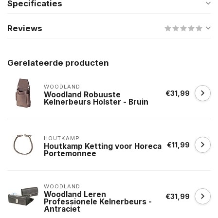
Specificaties
Reviews
Gerelateerde producten
WOODLAND
€31,99
Woodland Robuuste
Kelnerbeurs Holster - Bruin
HOUTKAMP
€11,99
Houtkamp Ketting voor Horeca
Portemonnee
WOODLAND
Woodland Leren
€31,99
Professionele Kelnerbeurs -
Antraciet