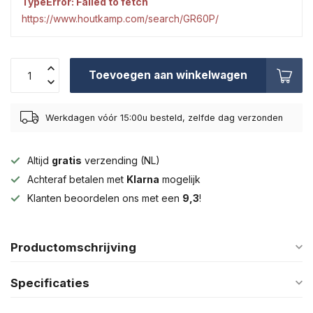
TypeError: Failed to fetch
https://www.houtkamp.com/search/GR60P/
Toevoegen aan winkelwagen
Werkdagen vóór 15:00u besteld, zelfde dag verzonden
Altijd
gratis
verzending (NL)
Achteraf betalen met
Klarna
mogelijk
Klanten beoordelen ons met een
9,3
!
Productomschrijving
Specificaties