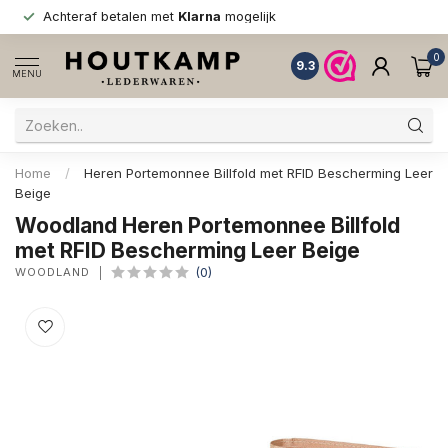
Achteraf betalen met
Klarna
mogelijk
0
9.3
MENU
Home
/
Heren Portemonnee Billfold met RFID Bescherming Leer
Beige
Woodland Heren Portemonnee Billfold
met RFID Bescherming Leer Beige
WOODLAND
(0)