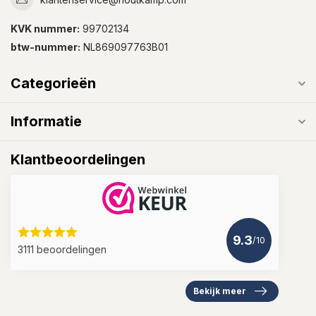
KVK nummer:
99702134
btw-nummer:
NL869097763B01
Categorieën
Informatie
Klantbeoordelingen
9.3
/10
3111 beoordelingen
Bekijk meer