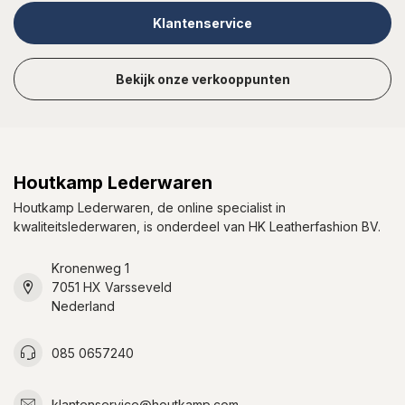
Klantenservice
Bekijk onze verkooppunten
Houtkamp Lederwaren
Houtkamp Lederwaren, de online specialist in
kwaliteitslederwaren, is onderdeel van HK Leatherfashion BV.
Kronenweg 1
7051 HX Varsseveld
Nederland
085 0657240
klantenservice@houtkamp.com