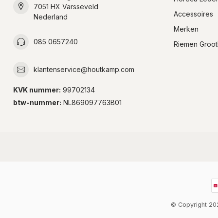
7051 HX Varsseveld
Accessoires
Nederland
Merken
085 0657240
Riemen Groot
klantenservice@houtkamp.com
KVK nummer:
99702134
btw-nummer:
NL869097763B01
© Copyright 2