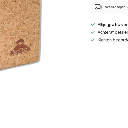
Werkdagen v
Altijd
gratis
ver
Achteraf betal
Klanten beoord