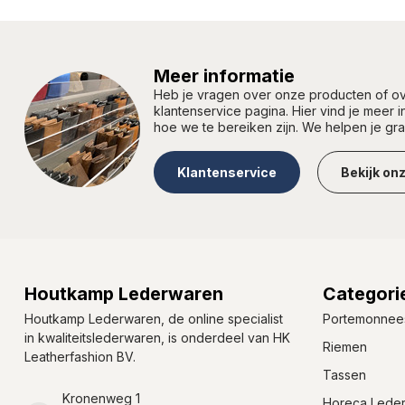
Meer informatie
Heb je vragen over onze producten of 
klantenservice pagina. Hier vind je meer 
hoe we te bereiken zijn. We helpen je gr
Klantenservice
Bekijk on
Houtkamp Lederwaren
Categori
Houtkamp Lederwaren, de online specialist
Portemonnee
in kwaliteitslederwaren, is onderdeel van HK
Riemen
Leatherfashion BV.
Tassen
Kronenweg 1
Horeca Lede