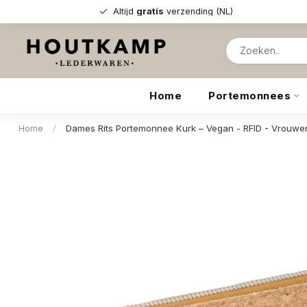
Altijd
gratis
verzending (NL)
Home
Portemonnees
Home
/
Dames Rits Portemonnee Kurk – Vegan - RFID - Vrouwen 