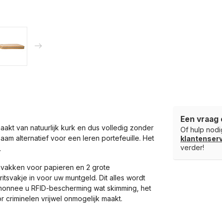
Een vraag 
t van natuurlijk kurk en dus volledig zonder
Of hulp nodig
aam alternatief voor een leren portefeuille. Het
klantense
verder!
.
ekvakken voor papieren en 2 grote
tsvakje in voor uw muntgeld. Dit alles wordt
emonnee u RFID-bescherming wat skimming, het
 criminelen vrijwel onmogelijk maakt.