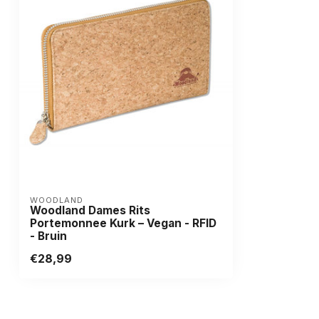
WOODLAND
Woodland Dames Rits
Portemonnee Kurk – Vegan - RFID
- Bruin
€28,99