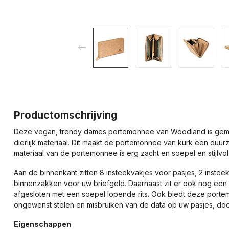
Productomschrijving
Deze vegan, trendy dames portemonnee van Woodland is gemaak
dierlijk materiaal. Dit maakt de portemonnee van kurk een duurz
materiaal van de portemonnee is erg zacht en soepel en stijlvol
Aan de binnenkant zitten 8 insteekvakjes voor pasjes, 2 inste
binnenzakken voor uw briefgeld. Daarnaast zit er ook nog een ri
afgesloten met een soepel lopende rits. Ook biedt deze port
ongewenst stelen en misbruiken van de data op uw pasjes, door
Eigenschappen