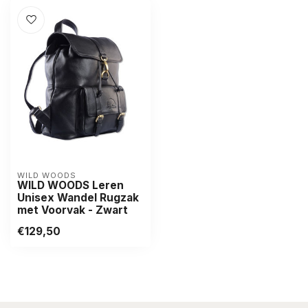
WILD WOODS
WILD WOODS Leren
Unisex Wandel Rugzak
met Voorvak - Zwart
€129,50