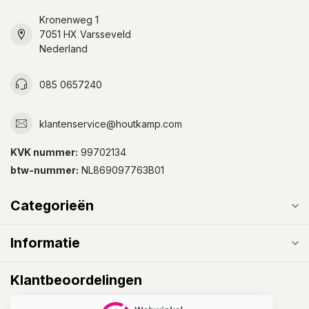
Kronenweg 1
7051 HX Varsseveld
Nederland
085 0657240
klantenservice@houtkamp.com
KVK nummer:
99702134
btw-nummer:
NL869097763B01
Categorieën
Informatie
Klantbeoordelingen