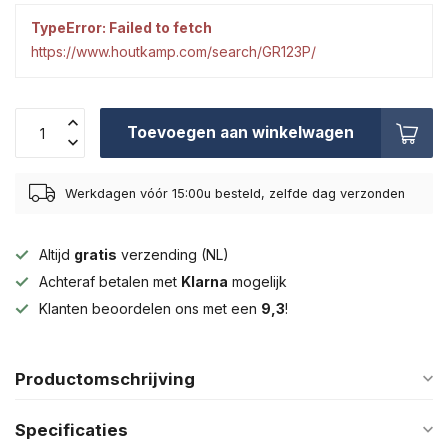
TypeError: Failed to fetch
https://www.houtkamp.com/search/GR123P/
Toevoegen aan winkelwagen
Werkdagen vóór 15:00u besteld, zelfde dag verzonden
Altijd
gratis
verzending (NL)
Achteraf betalen met
Klarna
mogelijk
Klanten beoordelen ons met een
9,3
!
Productomschrijving
Specificaties