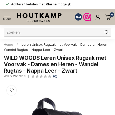
Achteraf betalen met
Klarna
mogelijk
0
9.3
MENU
Home
/
Leren Unisex Rugzak met Voorvak - Dames en Heren -
Wandel Rugtas - Nappa Leer - Zwart
WILD WOODS Leren Unisex Rugzak met
Voorvak - Dames en Heren - Wandel
Rugtas - Nappa Leer - Zwart
WILD WOODS
(0)