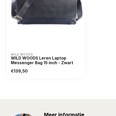
Opties:
-
WILD WOODS
WILD WOODS Leren Laptop
Messenger Bag 15 inch - Zwart
€139,50
Meer informatie