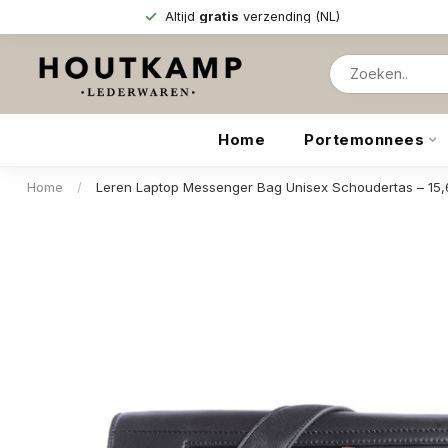
Altijd
gratis
verzending (NL)
Home
Portemonnees
Home
/
Leren Laptop Messenger Bag Unisex Schoudertas – 15,6