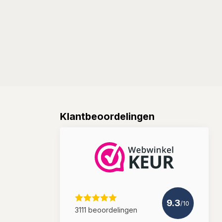
Klantbeoordelingen
9.3
/10
3111 beoordelingen