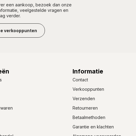
over een aankoop, bezoek dan onze
informatie, veelgestelde vragen en
aag verder.
ze verkooppunten
eën
Informatie
s
Contact
Verkooppunten
Verzenden
rwaren
Retourneren
Betaalmethoden
Garantie en klachten