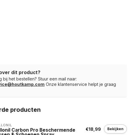
over dit product?
 bij het bestellen? Stuur een mail naar:
rvice@houtkamp.com
Onze klantenservice helpt je graag
rde producten
LONIL
€18,99
Bekijken
llonil Carbon Pro Beschermende
ssen & Schoenen Spray