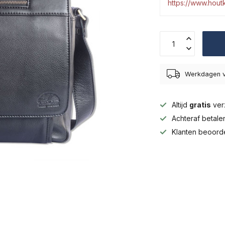
https://www.hou
Werkdagen v
Altijd
gratis
ver
Achteraf betal
Klanten beoord