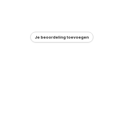
Je beoordeling toevoegen
g