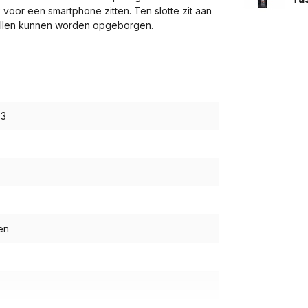
oor een smartphone zitten. Ten slotte zit aan
spullen kunnen worden opgeborgen.
93
en