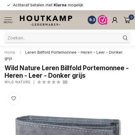
Achteraf betalen met
Klarna
mogelijk
0
9.3
MENU
Home
/
Leren Billfold Portemonnee - Heren - Leer - Donker
grijs
Wild Nature Leren Billfold Portemonnee -
Heren - Leer - Donker grijs
WILD NATURE
(0)