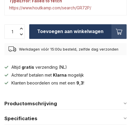
TypeError: Failed to fetch
https://www.houtkamp.com/search/GR72P/
Toevoegen aan winkelwagen
Werkdagen vóór 15:00u besteld, zelfde dag verzonden
Altijd
gratis
verzending (NL)
Achteraf betalen met
Klarna
mogelijk
Klanten beoordelen ons met een
9,3
!
Productomschrijving
Specificaties