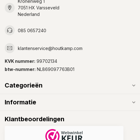
Kronenweg 1
7051 HX Varsseveld
Nederland
085 0657240
klantenservice@houtkamp.com
KVK nummer:
99702134
btw-nummer:
NL869097763B01
Categorieën
Informatie
Klantbeoordelingen