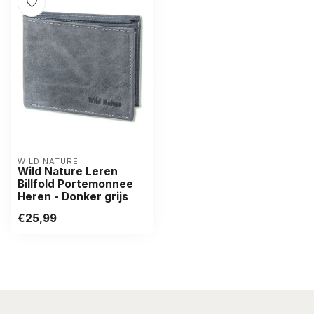
WILD NATURE
Wild Nature Leren
Billfold Portemonnee
Heren - Donker grijs
€25,99