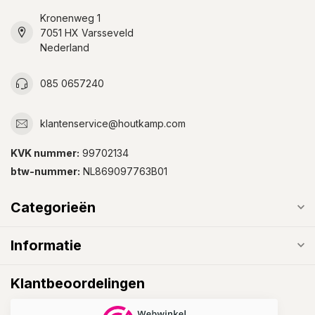
Kronenweg 1
7051 HX Varsseveld
Nederland
085 0657240
klantenservice@houtkamp.com
KVK nummer:
99702134
btw-nummer:
NL869097763B01
Categorieën
Informatie
Klantbeoordelingen