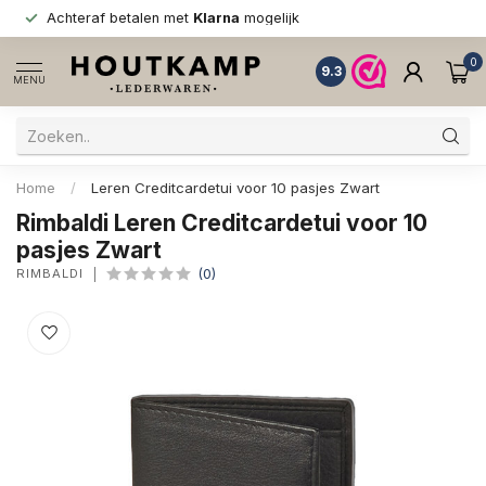
Achteraf betalen met
Klarna
mogelijk
0
9.3
MENU
Home
/
Leren Creditcardetui voor 10 pasjes Zwart
Rimbaldi Leren Creditcardetui voor 10
pasjes Zwart
RIMBALDI
(0)