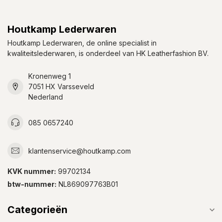
Houtkamp Lederwaren
Houtkamp Lederwaren, de online specialist in
kwaliteitslederwaren, is onderdeel van HK Leatherfashion BV.
Kronenweg 1
7051 HX Varsseveld
Nederland
085 0657240
klantenservice@houtkamp.com
KVK nummer:
99702134
btw-nummer:
NL869097763B01
Categorieën