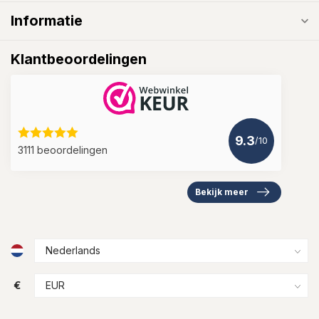
Informatie
Klantbeoordelingen
9.3
/10
3111 beoordelingen
Bekijk meer
€