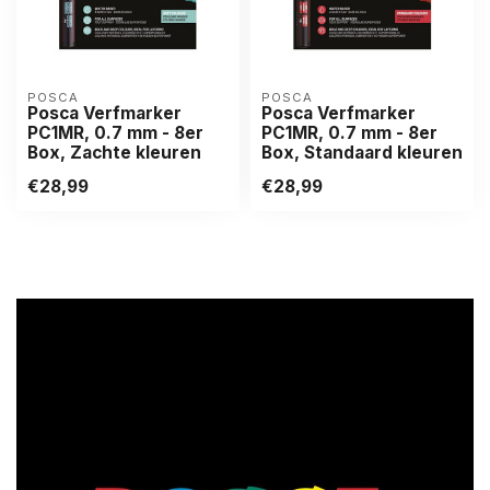
POSCA
POSCA
Posca Verfmarker
Posca Verfmarker
PC1MR, 0.7 mm - 8er
PC1MR, 0.7 mm - 8er
Box, Zachte kleuren
Box, Standaard kleuren
€28,99
€28,99