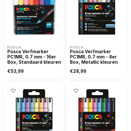
POSCA
POSCA
Posca Verfmarker
Posca Verfmarker
PC1MR, 0.7 mm - 16er
PC1MR, 0.7 mm - 8er
Box, Standaard kleuren
Box, Metallic kleuren
€53,99
€28,99