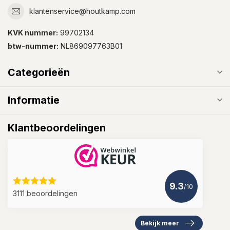
klantenservice@houtkamp.com
KVK nummer:
99702134
btw-nummer:
NL869097763B01
Categorieën
Informatie
Klantbeoordelingen
9.3
/10
3111 beoordelingen
Bekijk meer