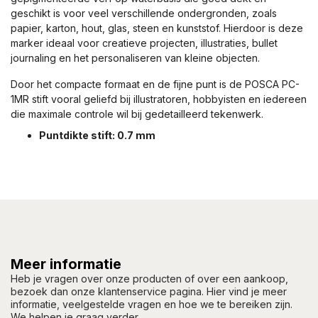
geschikt is voor veel verschillende ondergronden, zoals
papier, karton, hout, glas, steen en kunststof. Hierdoor is deze
marker ideaal voor creatieve projecten, illustraties, bullet
journaling en het personaliseren van kleine objecten.
Door het compacte formaat en de fijne punt is de POSCA PC-
1MR stift vooral geliefd bij illustratoren, hobbyisten en iedereen
die maximale controle wil bij gedetailleerd tekenwerk.
Puntdikte stift: 0.7 mm
Meer informatie
Heb je vragen over onze producten of over een aankoop,
bezoek dan onze klantenservice pagina. Hier vind je meer
informatie, veelgestelde vragen en hoe we te bereiken zijn.
We helpen je graag verder.