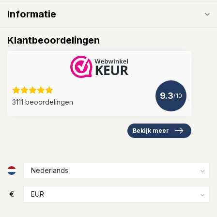
Informatie
Klantbeoordelingen
9.3
/10
3111 beoordelingen
Bekijk meer
€