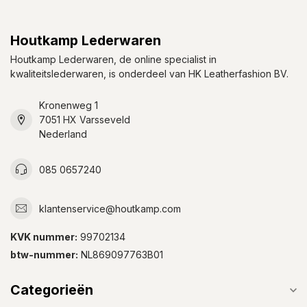
Houtkamp Lederwaren
Houtkamp Lederwaren, de online specialist in
kwaliteitslederwaren, is onderdeel van HK Leatherfashion BV.
Kronenweg 1
7051 HX Varsseveld
Nederland
085 0657240
klantenservice@houtkamp.com
KVK nummer:
99702134
btw-nummer:
NL869097763B01
Categorieën