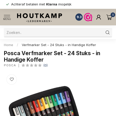
Achteraf betalen met
Klarna
mogelijk
0
9.3
MENU
Home
/
Verfmarker Set - 24 Stuks - in Handige Koffer
Posca Verfmarker Set - 24 Stuks - in
Handige Koffer
POSCA
(0)