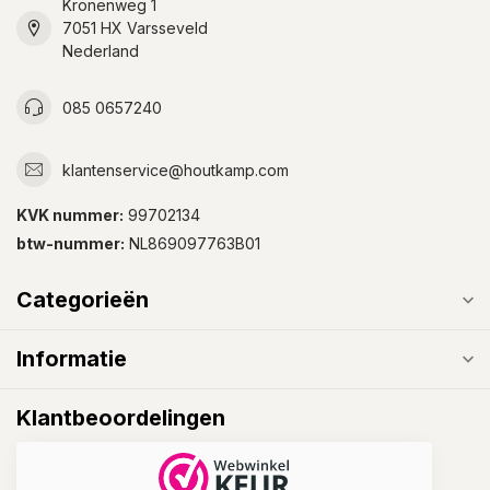
Kronenweg 1
7051 HX Varsseveld
Nederland
085 0657240
klantenservice@houtkamp.com
KVK nummer:
99702134
btw-nummer:
NL869097763B01
Categorieën
Informatie
Klantbeoordelingen