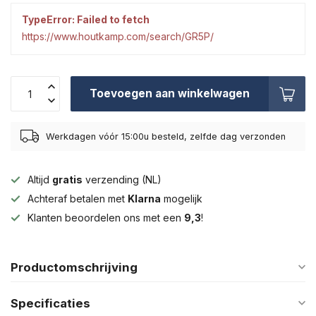
TypeError: Failed to fetch
https://www.houtkamp.com/search/GR5P/
Toevoegen aan winkelwagen
Werkdagen vóór 15:00u besteld, zelfde dag verzonden
Altijd
gratis
verzending (NL)
Achteraf betalen met
Klarna
mogelijk
Klanten beoordelen ons met een
9,3
!
Productomschrijving
Specificaties