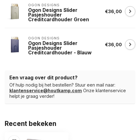
OGON DESIGNS
Ogon Designs Slider
€36,00
Pasjeshouder
Creditcardhouder Groen
OGON DESIGNS
Ogon Designs Slider
€36,00
Pasjeshouder
Creditcardhouder - Blauw
Een vraag over dit product?
Of hulp nodig bij het bestellen? Stuur een mail naar:
klantenservice@houtkamp.com
Onze klantenservice
helpt je graag verder!
Recent bekeken