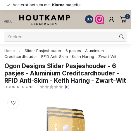
Achteraf betalen met
Klarna
mogelijk
0
9.3
MENU
Home
/
Slider Pasjeshouder - 6 pasjes - Aluminium
Creditcardhouder - RFID Anti-Skim - Keith Haring - Zwart-Wit
Ogon Designs Slider Pasjeshouder - 6
pasjes - Aluminium Creditcardhouder -
RFID Anti-Skim - Keith Haring - Zwart-Wit
OGON DESIGNS
(0)