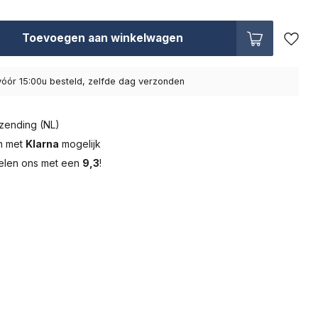
Toevoegen aan winkelwagen
óór 15:00u besteld, zelfde dag verzonden
zending (NL)
en met
Klarna
mogelijk
elen ons met een
9,3
!