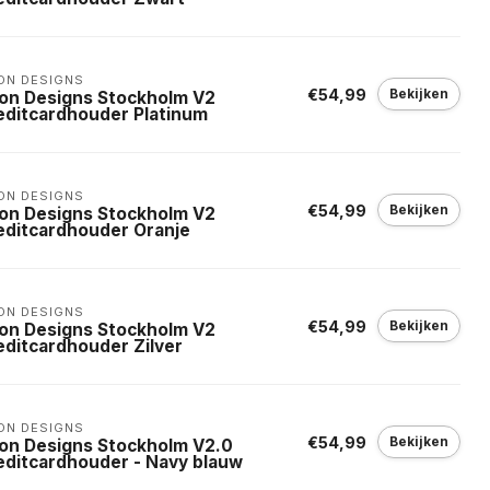
ON DESIGNS
€54,99
Bekijken
on Designs Stockholm V2
editcardhouder Platinum
ON DESIGNS
€54,99
Bekijken
on Designs Stockholm V2
editcardhouder Oranje
ON DESIGNS
€54,99
Bekijken
on Designs Stockholm V2
editcardhouder Zilver
ON DESIGNS
€54,99
Bekijken
on Designs Stockholm V2.0
editcardhouder - Navy blauw