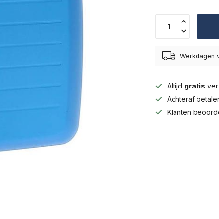
Werkdagen v
Altijd
gratis
ver
Achteraf betal
Klanten beoord