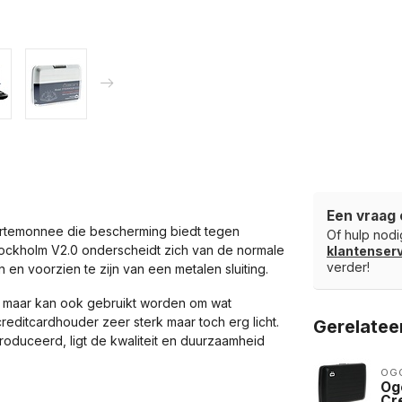
Een vraag 
ortemonnee die bescherming biedt tegen
Of hulp nodig
tockholm V2.0 onderscheidt zich van de normale
klantense
verder!
en voorzien te zijn van een metalen sluiting.
n, maar kan ook gebruikt worden om wat
reditcardhouder zeer sterk maar toch erg licht.
Gerelatee
troduceerd, ligt de kwaliteit en duurzaamheid
OG
Og
Cr