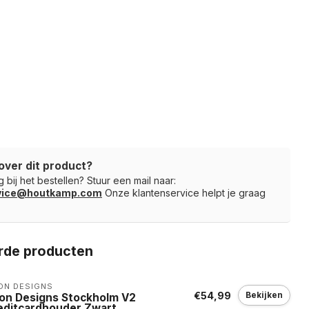
over dit product?
 bij het bestellen? Stuur een mail naar:
rvice@houtkamp.com
Onze klantenservice helpt je graag
rde producten
ON DESIGNS
€54,99
Bekijken
on Designs Stockholm V2
editcardhouder Zwart