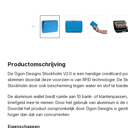
Productomschrijving
De Ögon Designs Stockholm V2.0 is een handige creditcard p
skimmen doordat deze voorzien is van RFID technologie. De S
Stockholm door ook bescherming tegen water en stof te bieden 
De aluminium wallet biedt ruimte aan 10 bank- of klantenpasse
briefgeld mee te nemen. Door het gebruik van aluminium is de c
Doordat het product oorspronkelijk door Ögon Designs is geïn
hoger dan dat van concurrenten.
Eigenschappen