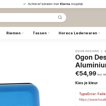
Achteraf betalen met
Klarna
mogelijk
Riemen
Tassen
Horeca Lederwaren
OGON DESIGNS
Ogon Des
Aluminiu
€54,99
Incl. b
Kies je kleur
TypeError: Faile
https://www.hou