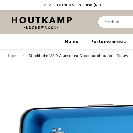
Altijd
gratis
verzending (NL)
Home
Portemonnees
Home
/
Stockholm V2.0 Aluminium Creditcardhouder - Blauw