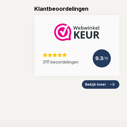
Klantbeoordelingen
9.3
/10
3111 beoordelingen
Bekijk meer