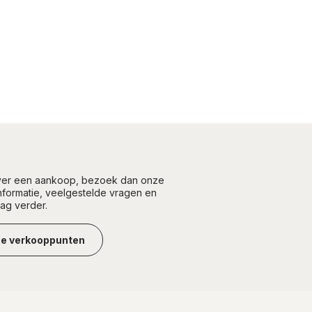
over een aankoop, bezoek dan onze
informatie, veelgestelde vragen en
aag verder.
ze verkooppunten