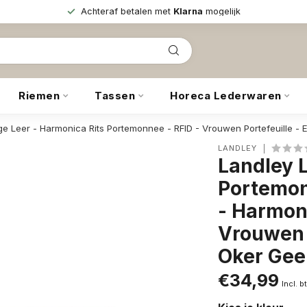
Achteraf betalen met
Klarna
mogelijk
Riemen
Tassen
Horeca Lederwaren
Leer - Harmonica Rits Portemonnee - RFID - Vrouwen Portefeuille - E
LANDLEY
Landley 
Portemon
- Harmon
Vrouwen P
Oker Gee
€34,99
Incl. b