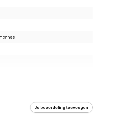
emonnee
Je beoordeling toevoegen