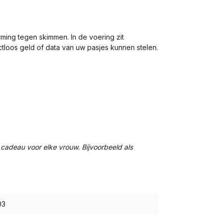
ing tegen skimmen. In de voering zit
ctloos geld of data van uw pasjes kunnen stelen.
adeau voor elke vrouw. Bijvoorbeeld als
03