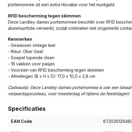
portemonnee zit een extra ritsvakje voor het muntgeld.
RFID bescherming tegen skimmen
Deze Landley dames portemonnee beschikt over RFID bescherm
aluminiumfolie verwerkt, zodat criminelen niet ongemerkt conta
Kenmerken
- Gewassen vintage leer
- Kleur: Oker Geel
- Soepel lopende ritsen
- 16 vakken voor pasjes
- Voorzien van RFID bescherming tegen skimmen
- Afmetingen (B x H x D): 17,0 x 10,0 x 2,8 cm
Cadeautip: Deze Landley dames portemonnee is ook een ideaal c
verjaardagscadeau, voor moederdag of tijdens de feestdagen!
Specificaties
EAN Code
87202612948