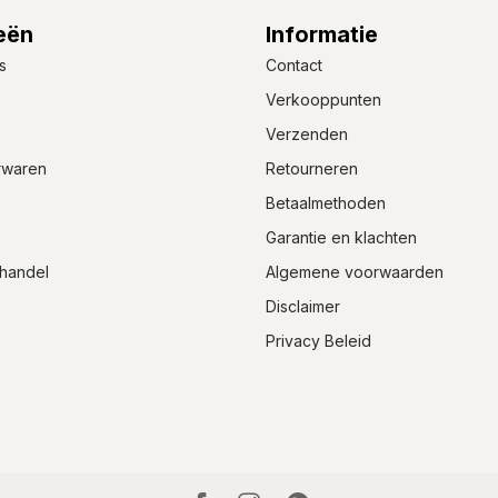
eën
Informatie
s
Contact
Verkooppunten
Verzenden
rwaren
Retourneren
Betaalmethoden
Garantie en klachten
handel
Algemene voorwaarden
Disclaimer
Privacy Beleid