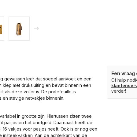
Een vraag 
g gewassen leer dat soepel aanvoelt en een
Of hulp nodig
n klep met druksluiting en bevat binnenin een
klantense
verder!
ls deze voller is. De portefeuille is
 en stevige netvakjes binnenin.
riabel in grootte zijn. Hiertussen zitten twee
ht pasjes en het briefgeld. Daarnaast heeft de
 16 vakjes voor pasjes heeft. Ook is er nog een
e insteekvakken. Aan de achterkant van de