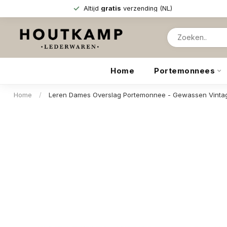
Altijd
gratis
verzending (NL)
Home
Portemonnees
Home
/
Leren Dames Overslag Portemonnee - Gewassen Vintage 