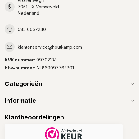
Kronenweg 1
7051 HX Varsseveld
Nederland
085 0657240
klantenservice@houtkamp.com
KVK nummer:
99702134
btw-nummer:
NL869097763B01
Categorieën
Informatie
Klantbeoordelingen