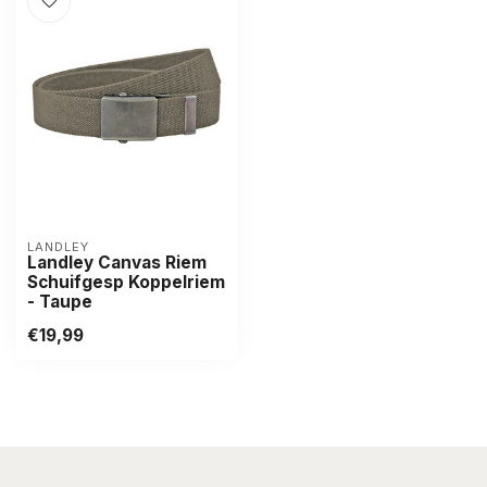
LANDLEY
Landley Canvas Riem
Schuifgesp Koppelriem
- Taupe
€19,99