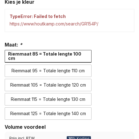
Kies je kleur
TypeError: Failed to fetch
https://www.houtkamp.com/search/GR154P/
Maat:
*
Riemmaat 85 = Totale lengte 100
cm
Riemmaat 95 = Totale lengte 110 cm
Riemmaat 105 = Totale lengte 120 cm
Riemmaat 115 = Totale lengte 130 cm
Riemmaat 125 = Totale lengte 140 cm
Volume voordeel
Prijs incl. BTW
10%
Korting