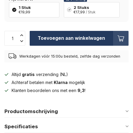
1 Stuk
2 Stuks
€19,99
€17,99
/ Stuk
Toevoegen aan winkelwagen
Werkdagen vóór 15:00u besteld, zelfde dag verzonden
Altijd
gratis
verzending (NL)
Achteraf betalen met
Klarna
mogelijk
Klanten beoordelen ons met een
9,3
!
Productomschrijving
Specificaties