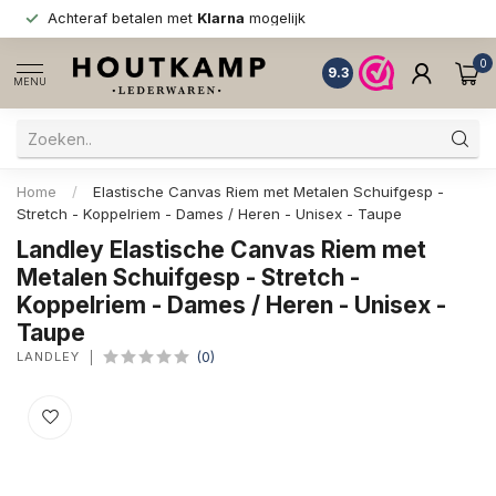
Achteraf betalen met
Klarna
mogelijk
0
9.3
MENU
Home
/
Elastische Canvas Riem met Metalen Schuifgesp -
Stretch - Koppelriem - Dames / Heren - Unisex - Taupe
Landley Elastische Canvas Riem met
Metalen Schuifgesp - Stretch -
Koppelriem - Dames / Heren - Unisex -
Taupe
LANDLEY
(0)