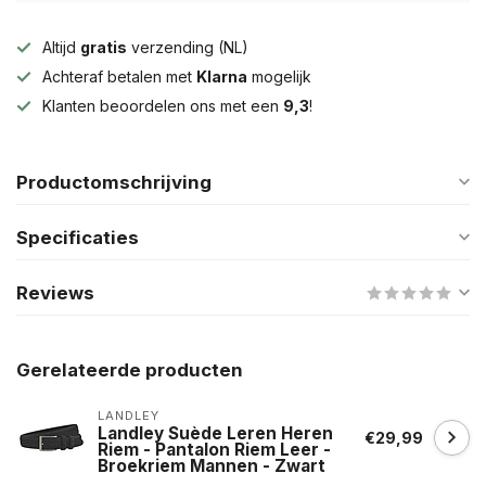
Altijd
gratis
verzending (NL)
Achteraf betalen met
Klarna
mogelijk
Klanten beoordelen ons met een
9,3
!
Productomschrijving
Specificaties
Reviews
Gerelateerde producten
LANDLEY
Landley Suède Leren Heren
€29,99
Riem - Pantalon Riem Leer -
Broekriem Mannen - Zwart