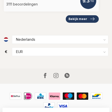
9.3
/10
3111 beoordelingen
Bekijk meer
€