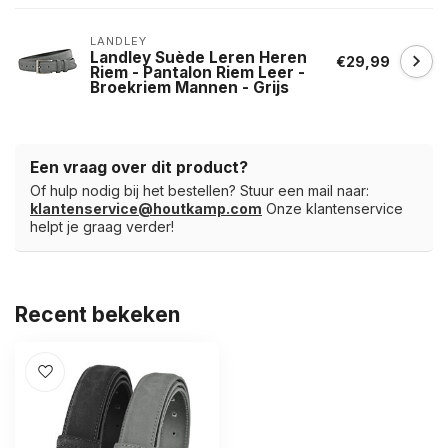
LANDLEY
Landley Suède Leren Heren
€29,99
Riem - Pantalon Riem Leer -
Broekriem Mannen - Grijs
Een vraag over dit product?
Of hulp nodig bij het bestellen? Stuur een mail naar:
klantenservice@houtkamp.com
Onze klantenservice
helpt je graag verder!
Recent bekeken