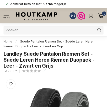
Achteraf betalen met
Klarna
mogelijk
0
9.3
MENU
Home
/
Suede Pantalon Riemen Set - Suède Leren Heren
Riemen Duopack - Leer - Zwart en Grijs
Landley Suede Pantalon Riemen Set -
Suède Leren Heren Riemen Duopack -
Leer - Zwart en Grijs
LANDLEY
(0)