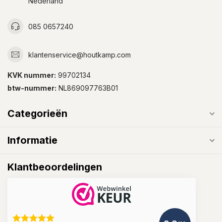
Nederland
085 0657240
klantenservice@houtkamp.com
KVK nummer:
99702134
btw-nummer:
NL869097763B01
Categorieën
Informatie
Klantbeoordelingen