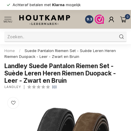
Achteraf betalen met
Klarna
mogelijk
0
9.3
MENU
Home
/
Suede Pantalon Riemen Set - Suède Leren Heren
Riemen Duopack - Leer - Zwart en Bruin
Landley Suede Pantalon Riemen Set -
Suède Leren Heren Riemen Duopack -
Leer - Zwart en Bruin
LANDLEY
(0)