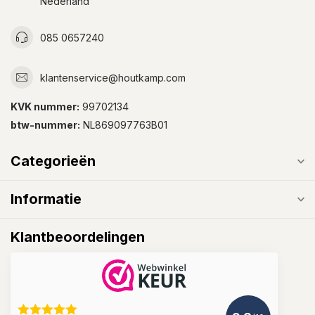
Nederland
085 0657240
klantenservice@houtkamp.com
KVK nummer:
99702134
btw-nummer:
NL869097763B01
Categorieën
Informatie
Klantbeoordelingen