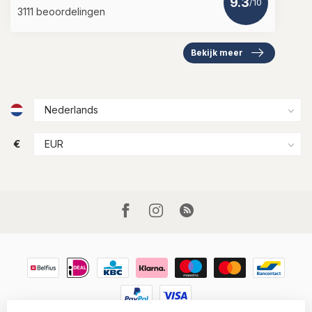
9.3
/10
3111 beoordelingen
Bekijk meer
€