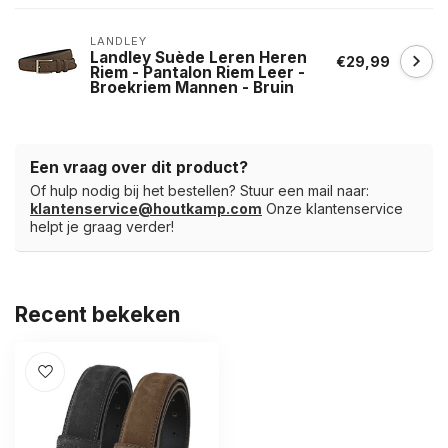
LANDLEY
Landley Suède Leren Heren
€29,99
Riem - Pantalon Riem Leer -
Broekriem Mannen - Bruin
Een vraag over dit product?
Of hulp nodig bij het bestellen? Stuur een mail naar:
klantenservice@houtkamp.com
Onze klantenservice
helpt je graag verder!
Recent bekeken