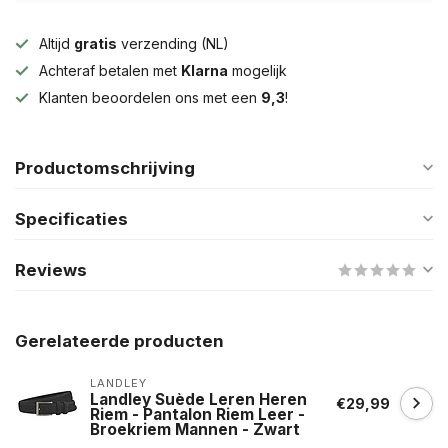
Altijd
gratis
verzending (NL)
Achteraf betalen met
Klarna
mogelijk
Klanten beoordelen ons met een
9,3
!
Productomschrijving
Specificaties
Reviews
Gerelateerde producten
LANDLEY
Landley Suède Leren Heren
€29,99
Riem - Pantalon Riem Leer -
Broekriem Mannen - Zwart