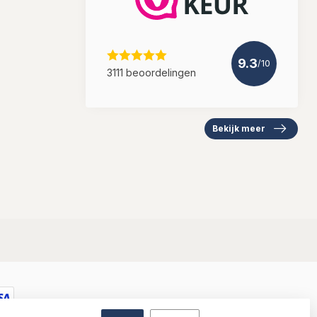
9.3
/10
3111 beoordelingen
Bekijk meer