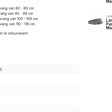
Ma
vang van 80 - 89 cm
vang van 90 - 99 cm
LA
mvang van 100 - 109 cm
La
vang van 110 - 119 cm
Pa
Ma
et te retourneren!
0