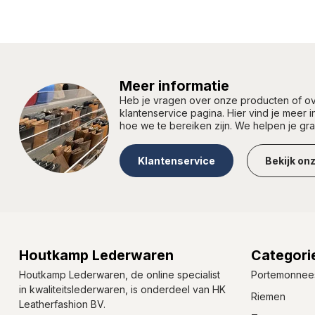
Meer informatie
Heb je vragen over onze producten of 
klantenservice pagina. Hier vind je meer 
hoe we te bereiken zijn. We helpen je gr
Klantenservice
Bekijk on
Houtkamp Lederwaren
Categori
Houtkamp Lederwaren, de online specialist
Portemonnee
in kwaliteitslederwaren, is onderdeel van HK
Riemen
Leatherfashion BV.