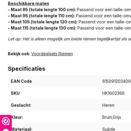
Beschikbare maten
- Maat 85 (totale lengte 100 cm):
Passend voor een taille-om
- Maat 95 (totale lengte 110 cm):
Passend voor een taille-om
- Maat 105 (totale lengte 120 cm):
Passend voor een taille-o
- Maat 115 (totale lengte 130 cm):
Passend voor een taille-om
Let op: Het is alleen mogelijk om beide riemen tegelijkertijd als s
Bekijk ook:
Voordeelsets Riemen
Specificaties
EAN Code
615091203409
SKU
HK1602366
Geslacht:
Heren
Kleur:
Bruin;Grijs
Materiaal:
Suède