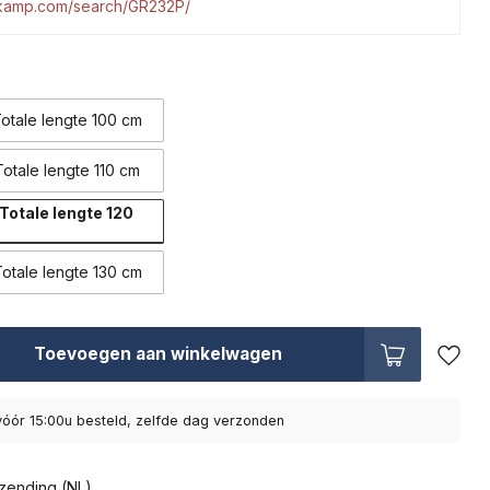
tkamp.com/search/GR232P/
otale lengte 100 cm
otale lengte 110 cm
Totale lengte 120
otale lengte 130 cm
Toevoegen aan winkelwagen
óór 15:00u besteld, zelfde dag verzonden
zending (NL)