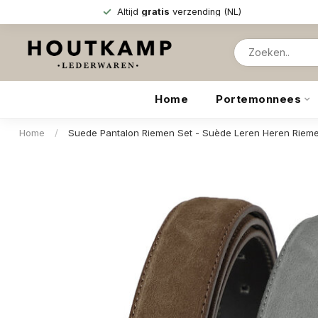
Altijd
gratis
verzending (NL)
Home
Portemonnees
Home
/
Suede Pantalon Riemen Set - Suède Leren Heren Riemen