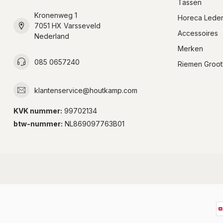
Tassen
Kronenweg 1
Horeca Lede
7051 HX Varsseveld
Accessoires
Nederland
Merken
085 0657240
Riemen Groot
klantenservice@houtkamp.com
KVK nummer:
99702134
btw-nummer:
NL869097763B01