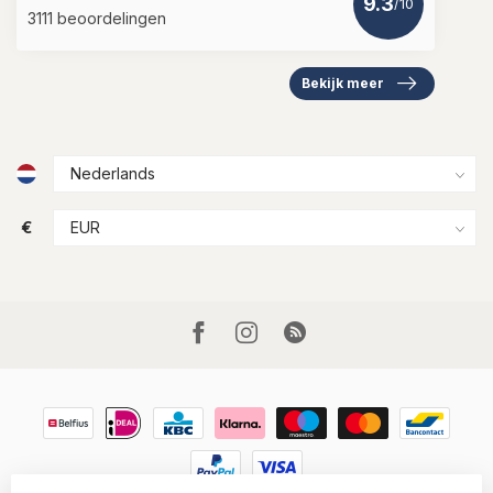
9.3
/10
3111 beoordelingen
Bekijk meer
€