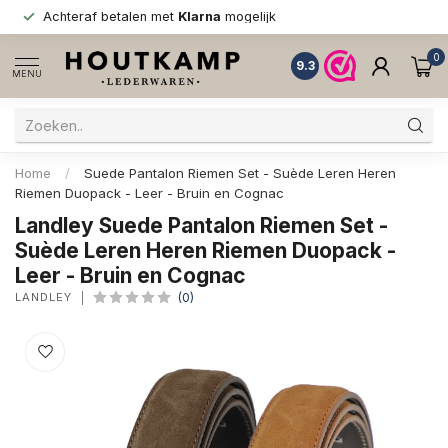
Achteraf betalen met
Klarna
mogelijk
0
9.3
MENU
Home
/
Suede Pantalon Riemen Set - Suède Leren Heren
Riemen Duopack - Leer - Bruin en Cognac
Landley Suede Pantalon Riemen Set -
Suède Leren Heren Riemen Duopack -
Leer - Bruin en Cognac
LANDLEY
(0)