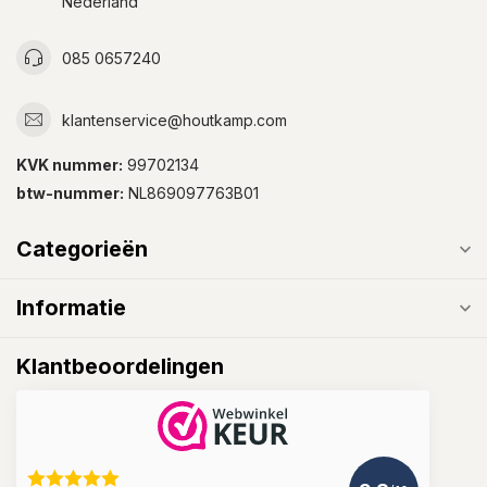
Nederland
085 0657240
klantenservice@houtkamp.com
KVK nummer:
99702134
btw-nummer:
NL869097763B01
Categorieën
Informatie
Klantbeoordelingen