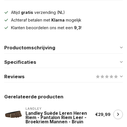
Altijd
gratis
verzending (NL)
Achteraf betalen met
Klarna
mogelijk
Klanten beoordelen ons met een
9,3
!
Productomschrijving
Specificaties
Reviews
Gerelateerde producten
LANDLEY
Landley Suède Leren Heren
€29,99
Riem - Pantalon Riem Leer -
Broekriem Mannen - Bruin