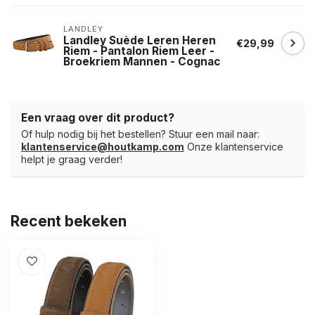
LANDLEY
Landley Suède Leren Heren
€29,99
Riem - Pantalon Riem Leer -
Broekriem Mannen - Cognac
Een vraag over dit product?
Of hulp nodig bij het bestellen? Stuur een mail naar:
klantenservice@houtkamp.com
Onze klantenservice
helpt je graag verder!
Recent bekeken